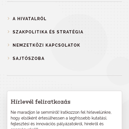
A HIVATALRÓL
SZAKPOLITIKA ÉS STRATÉGIA
NEMZETKÖZI KAPCSOLATOK
SAJTÓSZOBA
Hírlevél feliratkozás
Ne maradjon le semmiről! Iratkozzon fel hírlevelünkre,
hogy elsőként értesülhessen a legfrissebb kutatási,
fejlesztési és innovációs pályázatokról, hírekről és