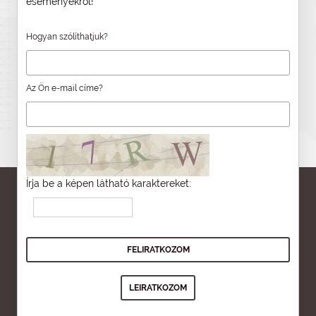
eseményekről!
Hogyan szólíthatjuk?
Az Ön e-mail címe?
Írja be a képen látható karaktereket: