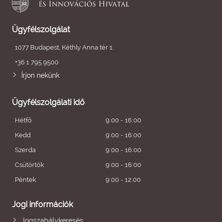
Ügyfélszolgálat
1077 Budapest, Kéthly Anna tér 1.
+36 1 795 9500
Írjon nekünk
Ügyfélszolgálati idő
Hétfő
9:00 - 16:00
Kedd
9:00 - 16:00
Szerda
9:00 - 16:00
Csütörtök
9:00 - 16:00
Péntek
9:00 - 12:00
Jogi információk
Jogszabálykeresés