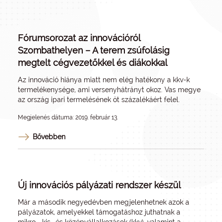
Fórumsorozat az innovációról
Szombathelyen – A terem zsúfolásig
megtelt cégvezetőkkel és diákokkal
Az innováció hiánya miatt nem elég hatékony a kkv-k
termelékenysége, ami versenyhátrányt okoz. Vas megye
az ország ipari termelésének öt százalékáért felel.
Megjelenés dátuma: 2019. február 13.
Bővebben
Új innovációs pályázati rendszer készül
Már a második negyedévben megjelenhetnek azok a
pályázatok, amelyekkel támogatáshoz juthatnak a