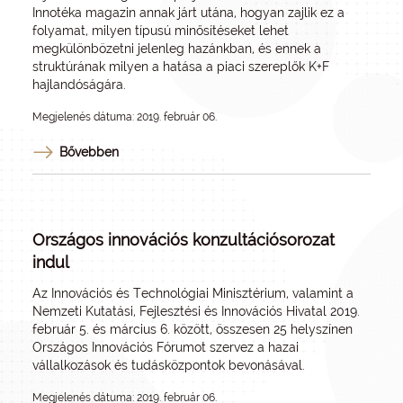
Innotéka magazin annak járt utána, hogyan zajlik ez a
folyamat, milyen típusú minősítéseket lehet
megkülönbözetni jelenleg hazánkban, és ennek a
struktúrának milyen a hatása a piaci szereplők K+F
hajlandóságára.
Megjelenés dátuma: 2019. február 06.
Bővebben
Országos innovációs konzultációsorozat
indul
Az Innovációs és Technológiai Minisztérium, valamint a
Nemzeti Kutatási, Fejlesztési és Innovációs Hivatal 2019.
február 5. és március 6. között, összesen 25 helyszínen
Országos Innovációs Fórumot szervez a hazai
vállalkozások és tudásközpontok bevonásával.
Megjelenés dátuma: 2019. február 06.