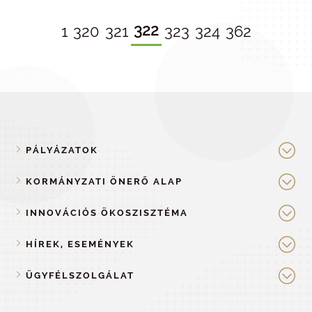
322
1
320
321
323
324
362
PÁLYÁZATOK
KORMÁNYZATI ÖNERŐ ALAP
INNOVÁCIÓS ÖKOSZISZTÉMA
HÍREK, ESEMÉNYEK
ÜGYFÉLSZOLGÁLAT