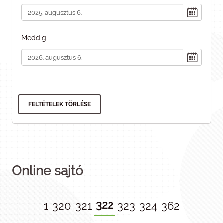
Meddig
FELTÉTELEK TÖRLÉSE
Online sajtó
322
1
320
321
323
324
362