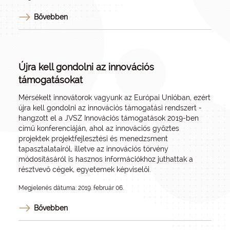
Bővebben
Újra kell gondolni az innovációs
támogatásokat
Mérsékelt innovátorok vagyunk az Európai Unióban, ezért
újra kell gondolni az innovációs támogatási rendszert -
hangzott el a JVSZ Innovációs támogatások 2019-ben
című konferenciáján, ahol az innovációs győztes
projektek projektfejlesztési és menedzsment
tapasztalatairól, illetve az innovációs törvény
módosításáról is hasznos információkhoz juthattak a
résztvevő cégek, egyetemek képviselői.
Megjelenés dátuma: 2019. február 06.
Bővebben