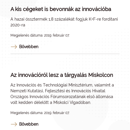
A kis cégeket is bevonnák az innovációba
A hazai össztermék 1,8 százalékát fogjuk K+F-re fordítani
2020-ra
Megjelenés dátuma: 2019. február 07.
Bővebben
Az innovációról lesz a tárgyalás Miskolcon
Az Innovációs és Technológiai Minisztérium, valamint a
Nemzeti Kutatási, Fejlesztési és Innovációs Hivatal
Országos Innovációs Fórumsorozatának első állomása
volt kedden délelőtt a Miskolci Vigadóban.
Megjelenés dátuma: 2019. február 07.
Bővebben