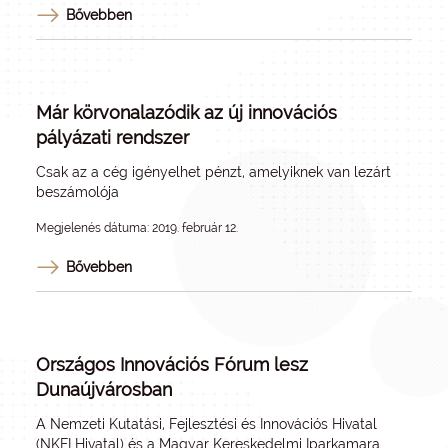
Bővebben
Már körvonalazódik az új innovációs
pályázati rendszer
Csak az a cég igényelhet pénzt, amelyiknek van lezárt
beszámolója
Megjelenés dátuma: 2019. február 12.
Bővebben
Országos Innovációs Fórum lesz
Dunaújvárosban
A Nemzeti Kutatási, Fejlesztési és Innovációs Hivatal
(NKFI Hivatal) és a Magyar Kereskedelmi Iparkamara