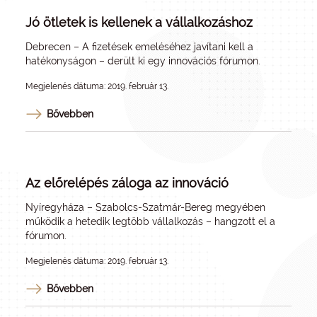
Jó ötletek is kellenek a vállalkozáshoz
Debrecen – A fizetések emeléséhez javítani kell a
hatékonyságon – derült ki egy innovációs fórumon.
Megjelenés dátuma: 2019. február 13.
Bővebben
Az előrelépés záloga az innováció
Nyíregyháza – Szabolcs-Szatmár-Bereg megyében
működik a hetedik legtöbb vállalkozás – hangzott el a
fórumon.
Megjelenés dátuma: 2019. február 13.
Bővebben