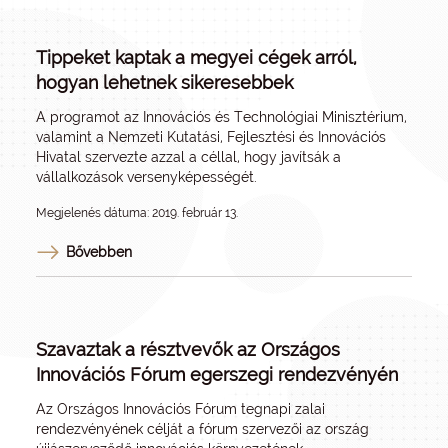
Tippeket kaptak a megyei cégek arról,
hogyan lehetnek sikeresebbek
A programot az Innovációs és Technológiai Minisztérium,
valamint a Nemzeti Kutatási, Fejlesztési és Innovációs
Hivatal szervezte azzal a céllal, hogy javítsák a
vállalkozások versenyképességét.
Megjelenés dátuma: 2019. február 13.
Bővebben
Szavaztak a résztvevők az Országos
Innovációs Fórum egerszegi rendezvényén
Az Országos Innovációs Fórum tegnapi zalai
rendezvényének célját a fórum szervezői az ország