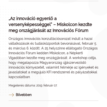
„Az innováció egyenlő a
versenyképességgel” – Miskolcon kezdte
meg országjárását az Innovációs Fórum
Országos innovációs konzultációsorozat indult a hazai
vállalkozások és tudásközpontok bevonásával, február 5.
és március 6. között. A 25 helyszínre ellátogató Országos
Innovációs Fórum kedden Miskolcon, a Népkerti
Vigadóban kezdte meg országjárását. A workshop célja,
hogy megalapozza Magyarország újjászerveződő
innovációs környezetét, valamint felmérje az igényeket és
javaslatokat a megújuló KFI rendszerrel és pályázatokkal
kapcsolatban.
Megjelenés dátuma: 2019. február 07.
Bővebben