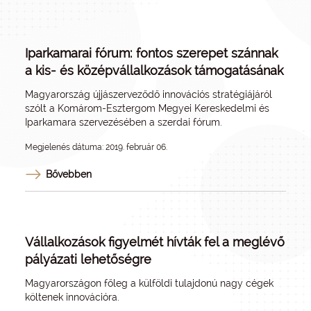
Iparkamarai fórum: fontos szerepet szánnak
a kis- és középvállalkozások támogatásának
Magyarország újjászerveződő innovációs stratégiájáról
szólt a Komárom-Esztergom Megyei Kereskedelmi és
Iparkamara szervezésében a szerdai fórum.
Megjelenés dátuma: 2019. február 06.
Bővebben
Vállalkozások figyelmét hívták fel a meglévő
pályázati lehetőségre
Magyarországon főleg a külföldi tulajdonú nagy cégek
költenek innovációra.