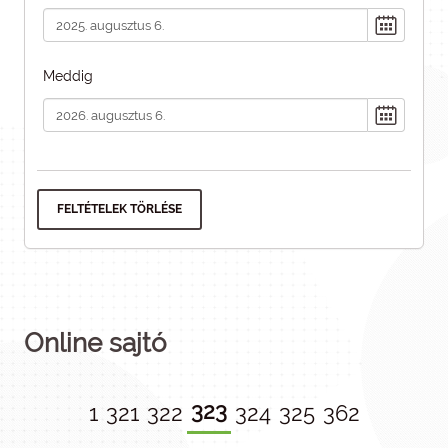
Meddig
FELTÉTELEK TÖRLÉSE
Online sajtó
323
1
321
322
324
325
362