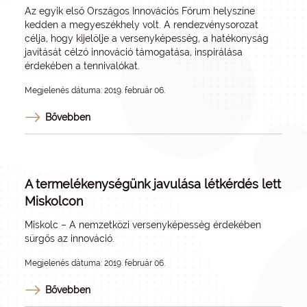
Az egyik első Országos Innovációs Fórum helyszíne
kedden a megyeszékhely volt. A rendezvénysorozat
célja, hogy kijelölje a versenyképesség, a hatékonyság
javítását célzó innováció támogatása, inspirálása
érdekében a tennivalókat.
Megjelenés dátuma: 2019. február 06.
Bővebben
A termelékenységünk javulása létkérdés lett
Miskolcon
Miskolc – A nemzetközi versenyképesség érdekében
sürgős az innováció.
Megjelenés dátuma: 2019. február 06.
Bővebben