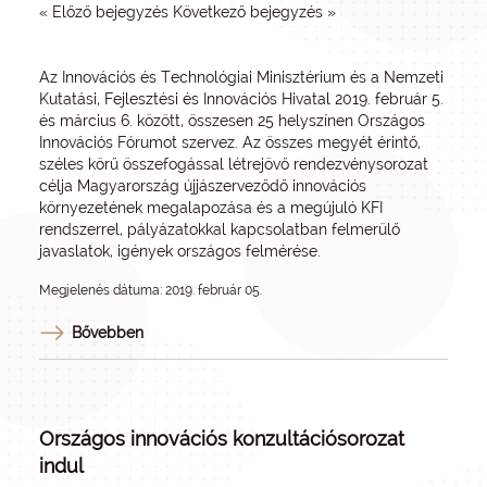
« Előző bejegyzés Következő bejegyzés »
Az Innovációs és Technológiai Minisztérium és a Nemzeti
Kutatási, Fejlesztési és Innovációs Hivatal 2019. február 5.
és március 6. között, összesen 25 helyszínen Országos
Innovációs Fórumot szervez. Az összes megyét érintő,
széles körű összefogással létrejövő rendezvénysorozat
célja Magyarország újjászerveződő innovációs
környezetének megalapozása és a megújuló KFI
rendszerrel, pályázatokkal kapcsolatban felmerülő
javaslatok, igények országos felmérése.
Megjelenés dátuma: 2019. február 05.
Bővebben
Országos innovációs konzultációsorozat
indul