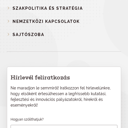
SZAKPOLITIKA ÉS STRATÉGIA
NEMZETKÖZI KAPCSOLATOK
SAJTÓSZOBA
Hírlevél feliratkozás
Ne maradjon le semmiről! Iratkozzon fel hírlevelünkre,
hogy elsőként értesülhessen a legfrissebb kutatási,
fejlesztési és innovációs pályázatokról, hírekről és
eseményekről!
Hogyan szólíthatjuk?