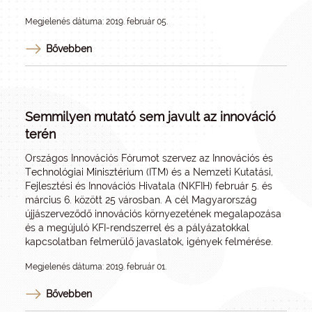
Megjelenés dátuma: 2019. február 05.
Bővebben
Semmilyen mutató sem javult az innováció
terén
Országos Innovációs Fórumot szervez az Innovációs és
Technológiai Minisztérium (ITM) és a Nemzeti Kutatási,
Fejlesztési és Innovációs Hivatala (NKFIH) február 5. és
március 6. között 25 városban. A cél Magyarország
újjászerveződő innovációs környezetének megalapozása
és a megújuló KFI-rendszerrel és a pályázatokkal
kapcsolatban felmerülő javaslatok, igények felmérése.
Megjelenés dátuma: 2019. február 01.
Bővebben