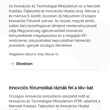
Az Innovációs és Technológiai Minisztérium és a Nemzeti
Kutatási, Fejlesztési és Innovációs Hivatal 2019. február 5.
és március 6. között, összesen 25 helyszínen Országos
Innovációs Fórumot szervez. Az összes megyét érintő,
széles körű összefogással létrejövő rendezvénysorozat
célja Magyarország újjászerveződő innovációs
környezetének megalapozása és a megújuló KFI
rendszerrel, pályázatokkal kapcsolatban felmerülő
javaslatok, igények országos felmérése.
Megjelenés dátuma: 2019. február 01.
Bővebben
Innovciós fórumokkal ráznák fel a kkv-kat
Országos innovációs konzultáció-sorozatot indít az
Innovációs és Technológiai Minisztérium (ITM), valamint a
Nemzeti Kutatási, Fejlesztési és Innovációs Hivatal