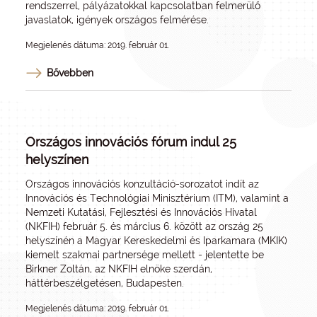
rendszerrel, pályázatokkal kapcsolatban felmerülő
javaslatok, igények országos felmérése.
Megjelenés dátuma: 2019. február 01.
Bővebben
Országos innovációs fórum indul 25
helyszínen
Országos innovációs konzultáció-sorozatot indít az
Innovációs és Technológiai Minisztérium (ITM), valamint a
Nemzeti Kutatási, Fejlesztési és Innovációs Hivatal
(NKFIH) február 5. és március 6. között az ország 25
helyszínén a Magyar Kereskedelmi és Iparkamara (MKIK)
kiemelt szakmai partnersége mellett - jelentette be
Birkner Zoltán, az NKFIH elnöke szerdán,
háttérbeszélgetésen, Budapesten.
Megjelenés dátuma: 2019. február 01.