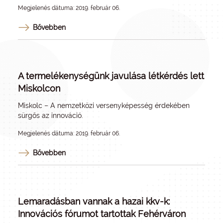
Megjelenés dátuma: 2019. február 06.
Bővebben
A termelékenységünk javulása létkérdés lett
Miskolcon
Miskolc – A nemzetközi versenyképesség érdekében
sürgős az innováció.
Megjelenés dátuma: 2019. február 06.
Bővebben
Lemaradásban vannak a hazai kkv-k:
Innovációs fórumot tartottak Fehérváron