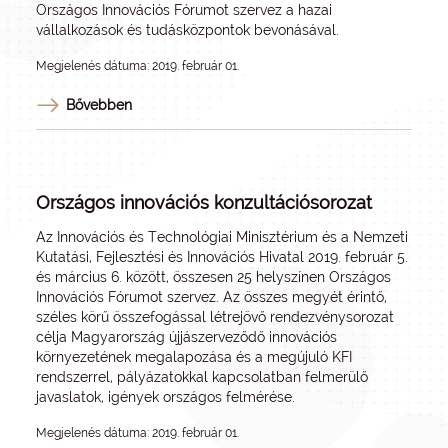
Országos Innovációs Fórumot szervez a hazai
vállalkozások és tudásközpontok bevonásával.
Megjelenés dátuma: 2019. február 01.
Bővebben
Országos innovációs konzultációsorozat
Az Innovációs és Technológiai Minisztérium és a Nemzeti
Kutatási, Fejlesztési és Innovációs Hivatal 2019. február 5.
és március 6. között, összesen 25 helyszínen Országos
Innovációs Fórumot szervez. Az összes megyét érintő,
széles körű összefogással létrejövő rendezvénysorozat
célja Magyarország újjászerveződő innovációs
környezetének megalapozása és a megújuló KFI
rendszerrel, pályázatokkal kapcsolatban felmerülő
javaslatok, igények országos felmérése.
Megjelenés dátuma: 2019. február 01.