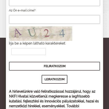
Az Ön e-mail címe?
Írja be a képen látható karaktereket:
A hírlevelünkre való feliratkozással hozzájárul, hogy az
NKFI Hivatal közvetlenül megkeresse a legfrissebb
kutatási, fejlesztési és innovációs pályázatokkal, hazai és
nemzetközi hírekkel, eseményekkel. További