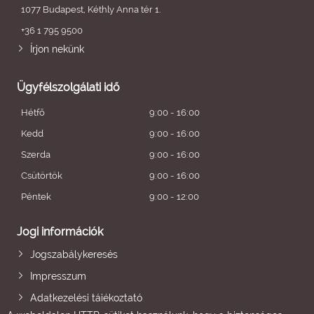
1077 Budapest, Kéthly Anna tér 1.
+36 1 795 9500
Írjon nekünk
Ügyfélszolgálati idő
Hétfő
9:00 - 16:00
Kedd
9:00 - 16:00
Szerda
9:00 - 16:00
Csütörtök
9:00 - 16:00
Péntek
9:00 - 12:00
Jogi információk
Jogszabálykeresés
Impresszum
Adatkezelési tájékoztató