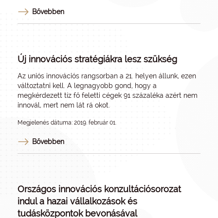
Bővebben
Új innovációs stratégiákra lesz szükség
Az uniós innovációs rangsorban a 21. helyen állunk, ezen
változtatni kell. A legnagyobb gond, hogy a
megkérdezett tíz fő feletti cégek 91 százaléka azért nem
innovál, mert nem lát rá okot.
Megjelenés dátuma: 2019. február 01.
Bővebben
Országos innovációs konzultációsorozat
indul a hazai vállalkozások és
tudásközpontok bevonásával