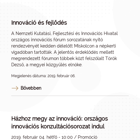
Innováció és fejlődés
A Nemzeti Kutatási, Fejlesztési és Innovációs Hivatal
országos innovációs fórum sorozatának nyitó
rendezvényét kedden délelőtt Miskolcon a népkerti
vigadóban tartották. A jelentős érdeklődés mellett
megrendezett fórumon többek közt felszólalt Török
Dezső, a megyei közgyűlés elnöke.
Megjelenés dátuma: 2019. február 06.
Bővebben
Házhoz megy az innováció: országos
innovációs konzultációsorozat indul
2019. február 04. hétfő - 10:00 / Promóció