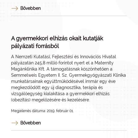
Bővebben
A gyermekkori elhízás okait kutatják
pályázati forrásból
A Nemzeti Kutatási, Fejlesztési és Innovációs Hivatal
pályázatán 245,8 millió forintot nyert el a Maternity
Magánklinika Kft. A támogatásnak köszönhetően a
Semmelweis Egyetem II. Sz. Gyermekgyógyászati Klinika
munkatársainak együttműködésével immár egy éve
megkezdődött egy új diagnosztika, terápia és
vizsgálóegység kialakítása a gyermekkori elhízás
(obezitás) megelőzésére és kezelésére.
Megjelenés dátuma: 2019. február 01.
Bővebben