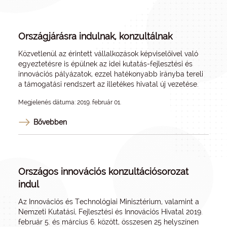
Országjárásra indulnak, konzultálnak
Közvetlenül az érintett vállalkozások képviselőivel való
egyeztetésre is épülnek az idei kutatás-fejlesztési és
innovációs pályázatok, ezzel hatékonyabb irányba tereli
a támogatási rendszert az illetékes hivatal új vezetése.
Megjelenés dátuma: 2019. február 01.
Bővebben
Országos innovációs konzultációsorozat
indul
Az Innovációs és Technológiai Minisztérium, valamint a
Nemzeti Kutatási, Fejlesztési és Innovációs Hivatal 2019.
február 5. és március 6. között, összesen 25 helyszínen