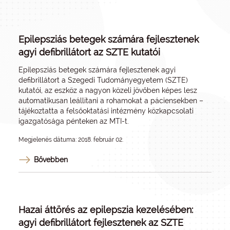
Epilepsziás betegek számára fejlesztenek
agyi defibrillátort az SZTE kutatói
Epilepsziás betegek számára fejlesztenek agyi
defibrillátort a Szegedi Tudományegyetem (SZTE)
kutatói, az eszköz a nagyon közeli jövőben képes lesz
automatikusan leállítani a rohamokat a páciensekben –
tájékoztatta a felsőoktatási intézmény közkapcsolati
igazgatósága pénteken az MTI-t.
Megjelenés dátuma: 2018. február 02.
Bővebben
Hazai áttörés az epilepszia kezelésében:
agyi defibrillátort fejlesztenek az SZTE