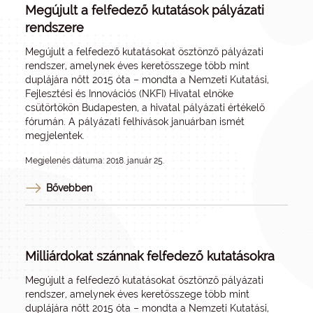
Megújult a felfedező kutatások pályázati
rendszere
Megújult a felfedező kutatásokat ösztönző pályázati
rendszer, amelynek éves keretösszege több mint
duplájára nőtt 2015 óta – mondta a Nemzeti Kutatási,
Fejlesztési és Innovációs (NKFI) Hivatal elnöke
csütörtökön Budapesten, a hivatal pályázati értékelő
fórumán. A pályázati felhívások januárban ismét
megjelentek.
Megjelenés dátuma: 2018. január 25.
Bővebben
Milliárdokat szánnak felfedező kutatásokra
Megújult a felfedező kutatásokat ösztönző pályázati
rendszer, amelynek éves keretösszege több mint
duplájára nőtt 2015 óta – mondta a Nemzeti Kutatási,