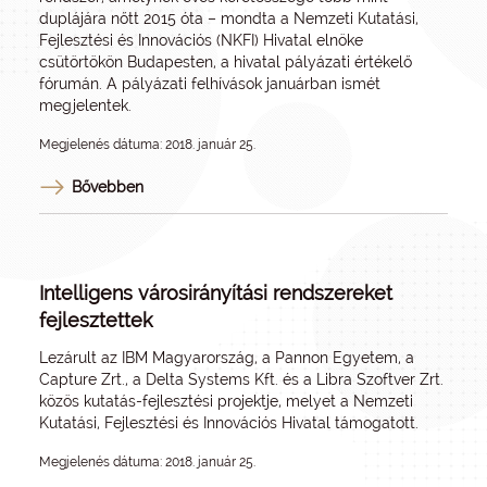
duplájára nőtt 2015 óta – mondta a Nemzeti Kutatási,
Fejlesztési és Innovációs (NKFI) Hivatal elnöke
csütörtökön Budapesten, a hivatal pályázati értékelő
fórumán. A pályázati felhívások januárban ismét
megjelentek.
Megjelenés dátuma: 2018. január 25.
Bővebben
Intelligens városirányítási rendszereket
fejlesztettek
Lezárult az IBM Magyarország, a Pannon Egyetem, a
Capture Zrt., a Delta Systems Kft. és a Libra Szoftver Zrt.
közös kutatás-fejlesztési projektje, melyet a Nemzeti
Kutatási, Fejlesztési és Innovációs Hivatal támogatott.
Megjelenés dátuma: 2018. január 25.