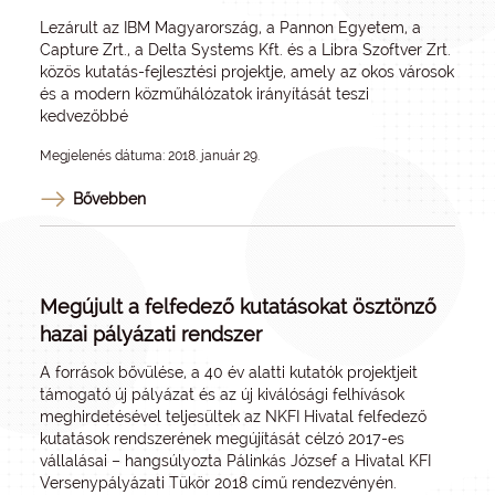
Lezárult az IBM Magyarország, a Pannon Egyetem, a
Capture Zrt., a Delta Systems Kft. és a Libra Szoftver Zrt.
közös kutatás-fejlesztési projektje, amely az okos városok
és a modern közműhálózatok irányítását teszi
kedvezőbbé
Megjelenés dátuma: 2018. január 29.
Bővebben
Megújult a felfedező kutatásokat ösztönző
hazai pályázati rendszer
A források bővülése, a 40 év alatti kutatók projektjeit
támogató új pályázat és az új kiválósági felhívások
meghirdetésével teljesültek az NKFI Hivatal felfedező
kutatások rendszerének megújítását célzó 2017-es
vállalásai – hangsúlyozta Pálinkás József a Hivatal KFI
Versenypályázati Tükör 2018 című rendezvényén.