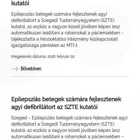
kutatói
Epilepsziás betegek számára fejlesztenek agyi
defibrillátort a Szegedi Tudományegyetem (SZTE)
kutatói, az eszköz a nagyon közeli jövőben képes lesz
automatikusan leállítani a rohamokat a páciensekben -
tájékoztatta a felsőoktatási intézmény közkapcsolati
igazgatósága pénteken az MTI-t.
Megjelenés dátuma: 2018. február 02.
Bővebben
Epilepsziás betegek számára fejlesztenek
agyi defibrillátort az SZTE kutatói
Szeged – Epilepsziás betegek számára fejlesztenek agyi
defibrillátort a Szegedi Tudományegyetem (SZTE)
kutatói, az eszköz a nagyon közeli jövőben képes lesz
automatikusan leállítani a rohamokat a páciensekben –