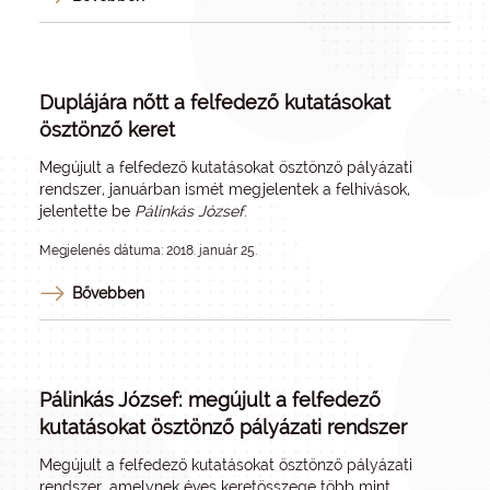
Duplájára nőtt a felfedező kutatásokat
ösztönző keret
Megújult a felfedező kutatásokat ösztönző pályázati
rendszer, januárban ismét megjelentek a felhívások,
jelentette be
Pálinkás József
.
Megjelenés dátuma: 2018. január 25.
Bővebben
Pálinkás József: megújult a felfedező
kutatásokat ösztönző pályázati rendszer
Megújult a felfedező kutatásokat ösztönző pályázati
rendszer, amelynek éves keretösszege több mint