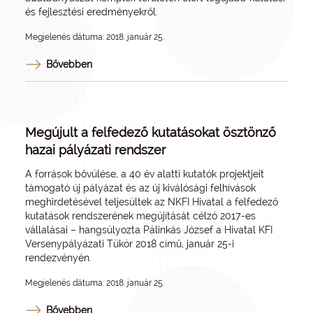
és fejlesztési eredményekről.
Megjelenés dátuma: 2018. január 25.
Bővebben
Megújult a felfedező kutatásokat ösztönző
hazai pályázati rendszer
A források bővülése, a 40 év alatti kutatók projektjeit
támogató új pályázat és az új kiválósági felhívások
meghirdetésével teljesültek az NKFI Hivatal a felfedező
kutatások rendszerének megújítását célzó 2017-es
vállalásai – hangsúlyozta Pálinkás József a Hivatal KFI
Versenypályázati Tükör 2018 című, január 25-i
rendezvényén.
Megjelenés dátuma: 2018. január 25.
Bővebben