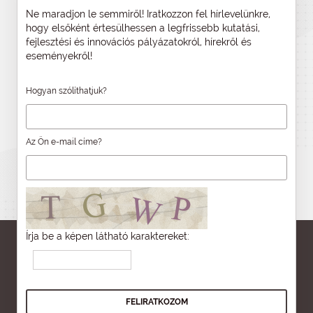
Ne maradjon le semmiről! Iratkozzon fel hírlevelünkre,
hogy elsőként értesülhessen a legfrissebb kutatási,
fejlesztési és innovációs pályázatokról, hírekről és
eseményekről!
Hogyan szólíthatjuk?
Az Ön e-mail címe?
Írja be a képen látható karaktereket: