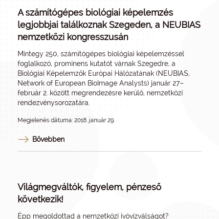
A számítógépes biológiai képelemzés
legjobbjai találkoznak Szegeden, a NEUBIAS
nemzetközi kongresszusán
Mintegy 250, számítógépes biológiai képelemzéssel
foglalkozó, prominens kutatót várnak Szegedre, a
Biológiai Képelemzők Európai Hálózatának (NEUBIAS,
Network of European BioImage Analysts) január 27–
február 2. között megrendezésre kerülő, nemzetközi
rendezvénysorozatára.
Megjelenés dátuma: 2018. január 29.
Bővebben
Világmegváltók, figyelem, pénzeső
következik!
Épp megoldottad a nemzetközi ivóvízválságot?