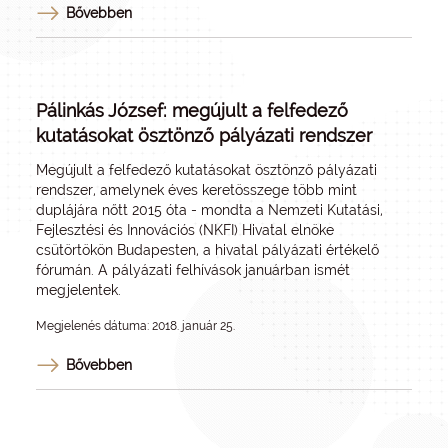
Bővebben
Pálinkás József: megújult a felfedező
kutatásokat ösztönző pályázati rendszer
Megújult a felfedező kutatásokat ösztönző pályázati
rendszer, amelynek éves keretösszege több mint
duplájára nőtt 2015 óta - mondta a Nemzeti Kutatási,
Fejlesztési és Innovációs (NKFI) Hivatal elnöke
csütörtökön Budapesten, a hivatal pályázati értékelő
fórumán. A pályázati felhívások januárban ismét
megjelentek.
Megjelenés dátuma: 2018. január 25.
Bővebben