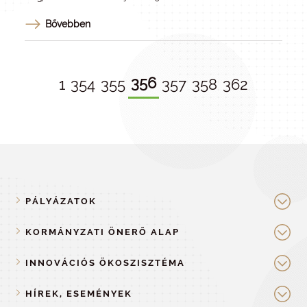
Bővebben
356
1
354
355
357
358
362
PÁLYÁZATOK
KORMÁNYZATI ÖNERŐ ALAP
INNOVÁCIÓS ÖKOSZISZTÉMA
HÍREK, ESEMÉNYEK