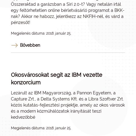
Összeraktad a garázsban a Siri 2.0-t? Vagy netalán írtál
egy feltörhetetlen online bérletvásárló programot a BKK-
nak? Akkor ne habozz, jelentkezz az NKFIH-nél, és várd a
pénzesőt!
Megjelenés dátuma: 2018. január 25.
Bővebben
Okosvárosokat segít az IBM vezette
konzorcium
Lezárult az IBM Magyarország, a Pannon Egyetem, a
Capture Zrt., a Delta Systems Kft. és a Libra Szoftver Zrt.
közös kutatás-fejlesztési projektje, amely az okos városok
és a modern közműhálózatok irányítását teszi
kedvezőbbé
Megjelenés dátuma: 2018. január 25.