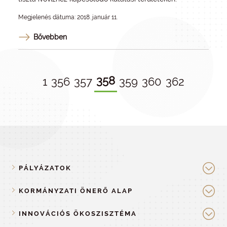
Megjelenés dátuma: 2018. január 11.
Bővebben
358
1
356
357
359
360
362
PÁLYÁZATOK
KORMÁNYZATI ÖNERŐ ALAP
INNOVÁCIÓS ÖKOSZISZTÉMA