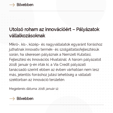
Bővebben
Utolsó roham az innovációért – Pályázatok
vállalkozásoknak
Mikró-, kis-, közép- és nagyvállalatok egyaránt forráshoz
juthatnak innovatív termék- és szolgáltatásfejlesztésük
során, ha sikeresen pályáznak a Nemzeti Kutatási,
Fejlesztési és Innovációs Hivatalnál. A három pályázatot
2018. január 9-én írták ki, a Via Credit pályázati
tanácsadó szerint ebben az évben várhatóan nem lesz
más, jelentős forráshoz jutási lehetőség a vállalati
szektorban az innováció területén.
Megjelenés dátuma: 2018. január 12.
Bővebben