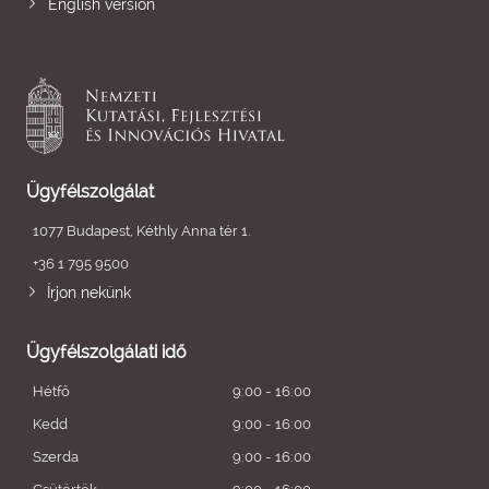
English version
Ügyfélszolgálat
1077 Budapest, Kéthly Anna tér 1.
+36 1 795 9500
Írjon nekünk
Ügyfélszolgálati idő
Hétfő
9:00 - 16:00
Kedd
9:00 - 16:00
Szerda
9:00 - 16:00