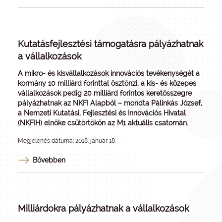
Kutatásfejlesztési támogatásra pályázhatnak
a vállalkozások
A mikro- és kisvállalkozások innovációs tevékenységét a
kormány 10 milliárd forinttal ösztönzi, a kis- és közepes
vállalkozások pedig 20 milliárd forintos keretösszegre
pályázhatnak az NKFI Alapból – mondta Pálinkás József,
a Nemzeti Kutatási, Fejlesztési és Innovációs Hivatal
(NKFIH) elnöke csütörtökön az M1 aktuális csatornán.
Megjelenés dátuma: 2018. január 18.
Bővebben
Milliárdokra pályázhatnak a vállalkozások