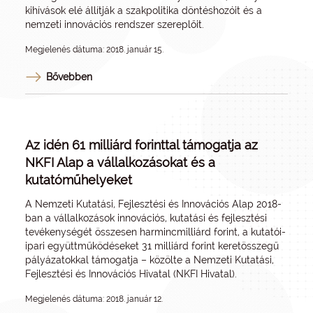
kihívások elé állítják a szakpolitika döntéshozóit és a
nemzeti innovációs rendszer szereplőit.
Megjelenés dátuma: 2018. január 15.
Bővebben
Az idén 61 milliárd forinttal támogatja az
NKFI Alap a vállalkozásokat és a
kutatóműhelyeket
A Nemzeti Kutatási, Fejlesztési és Innovációs Alap 2018-
ban a vállalkozások innovációs, kutatási és fejlesztési
tevékenységét összesen harmincmilliárd forint, a kutatói-
ipari együttműködéseket 31 milliárd forint keretösszegű
pályázatokkal támogatja – közölte a Nemzeti Kutatási,
Fejlesztési és Innovációs Hivatal (NKFI Hivatal).
Megjelenés dátuma: 2018. január 12.