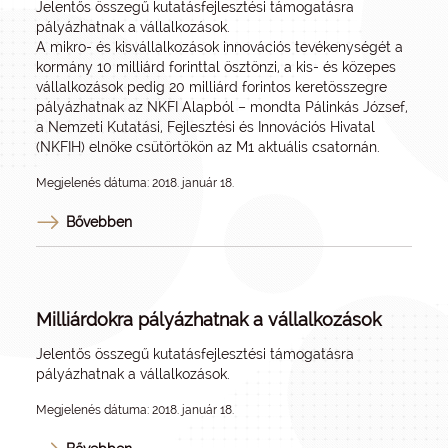
Jelentős összegű kutatásfejlesztési támogatásra
pályázhatnak a vállalkozások.
A mikro- és kisvállalkozások innovációs tevékenységét a
kormány 10 milliárd forinttal ösztönzi, a kis- és közepes
vállalkozások pedig 20 milliárd forintos keretösszegre
pályázhatnak az NKFI Alapból – mondta Pálinkás József,
a Nemzeti Kutatási, Fejlesztési és Innovációs Hivatal
(NKFIH) elnöke csütörtökön az M1 aktuális csatornán.
Megjelenés dátuma: 2018. január 18.
Bővebben
Milliárdokra pályázhatnak a vállalkozások
Jelentős összegű kutatásfejlesztési támogatásra
pályázhatnak a vállalkozások.
Megjelenés dátuma: 2018. január 18.