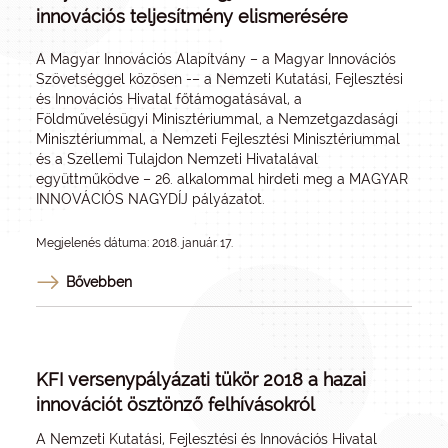
innovációs teljesítmény elismerésére
A Magyar Innovációs Alapítvány – a Magyar Innovációs
Szövetséggel közösen -– a Nemzeti Kutatási, Fejlesztési
és Innovációs Hivatal főtámogatásával, a
Földművelésügyi Minisztériummal, a Nemzetgazdasági
Minisztériummal, a Nemzeti Fejlesztési Minisztériummal
és a Szellemi Tulajdon Nemzeti Hivatalával
együttműködve – 26. alkalommal hirdeti meg a MAGYAR
INNOVÁCIÓS NAGYDÍJ pályázatot.
Megjelenés dátuma: 2018. január 17.
Bővebben
KFI versenypályázati tükör 2018 a hazai
innovációt ösztönző felhívásokról
A Nemzeti Kutatási, Fejlesztési és Innovációs Hivatal