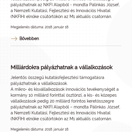
pályázhatnak az NKFI Alapból - mondta Pálinkás József,
a Nemzeti Kutatási, Fejlesztési és Innovációs Hivatal
(NKFIH) elnöke csütörtökön az M1 aktuális csatornán.
Megjelenés dátuma: 2018. január 18.
Bővebben
Milliárdokra pályázhatnak a vállalkozások
Jelentős összegű kutatásfejlesztési támogatásra
pályázhatnak a vállalkozások.
A mikro- és kisvállalkozások innovációs tevékenységét a
kormány 10 milliárd forinttal ösztönzi, a kis- és közepes
vállalkozások pedig 20 milliárd forintos keretösszegre
pályázhatnak az NKFI Alapból – mondta Pálinkás József,
a Nemzeti Kutatási, Fejlesztési és Innovációs Hivatal
(NKFIH) elnöke csütörtökön az M1 aktuális csatornán.
Megjelenés dátuma: 2018. január 18.