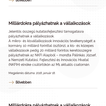
Bővebben
Milliárdokra pályázhatnak a vállalkozások
Jelentős összegű kutatásfejlesztési támogatásra
pályázhatnak a vállalkozások.
A mikro- és kisvállalkozások innovációs tevékenységét a
kormány 10 milliárd forinttal ösztönzi, a kis- és közepes
vállalkozások pedig 20 milliárd forintos keretösszegre
pályázhatnak az NKFI Alapból – mondta Pálinkás József,
a Nemzeti Kutatási, Fejlesztési és Innovációs Hivatal
(NKFIH) elnöke csütörtökön az M1 aktuális csatornán.
Megjelenés dátuma: 2018. január 18.
Bővebben
Milliárdokra pályázhatnak a vállalkozások