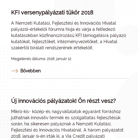
KFI versenypályázati tükör 2018
A Nemzeti Kutatási, Fejlesztési és Innovációs Hivatal
pályázói-értékelői fórumra hívja és várja a felfedező
kutatásokban közfinanszírozású KFI támogatásra pályázó
kutatókat, fejlesztőket, intézményvezetőket, a Hivatal
szakértői bírálati rendszerének értékelőit.
Megjelenés dátuma: 2018. január 12.
Bővebben
Új innovációs pályázatok! Ön részt vesz?
Mikró-kis- közép-és nagyvállalatok egyaránt forráshoz
juthatnak innovatív termék és szolgáltatás fejlesztésük
során, ha sikeresen pályáznak a Nemzeti Kutatási,
Fejlesztési és Innovációs Hivatalnál. A három pályázatot
2018. január 9-én írták ki, a Via Credit pályázati