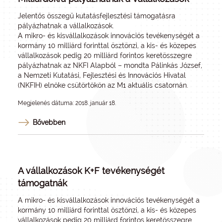
Jelentős összegű kutatásfejlesztési támogatásra
pályázhatnak a vállalkozások.
A mikro- és kisvállalkozások innovációs tevékenységét a
kormány 10 milliárd forinttal ösztönzi, a kis- és közepes
vállalkozások pedig 20 milliárd forintos keretösszegre
pályázhatnak az NKFI Alapból – mondta Pálinkás József,
a Nemzeti Kutatási, Fejlesztési és Innovációs Hivatal
(NKFIH) elnöke csütörtökön az M1 aktuális csatornán.
Megjelenés dátuma: 2018. január 18.
Bővebben
A vállalkozások K+F tevékenységét
támogatnák
A mikro- és kisvállalkozások innovációs tevékenységét a
kormány 10 milliárd forinttal ösztönzi, a kis- és közepes
vállalkozások pedig 20 milliárd forintos keretösszegre