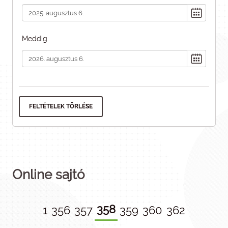
Meddig
FELTÉTELEK TÖRLÉSE
Online sajtó
358
1
356
357
359
360
362