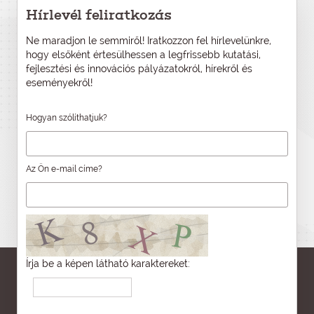
Hírlevél feliratkozás
Ne maradjon le semmiről! Iratkozzon fel hírlevelünkre,
hogy elsőként értesülhessen a legfrissebb kutatási,
fejlesztési és innovációs pályázatokról, hírekről és
eseményekről!
Hogyan szólíthatjuk?
Az Ön e-mail címe?
Írja be a képen látható karaktereket: