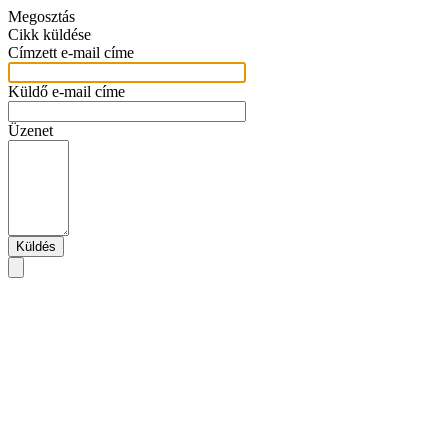
Megosztás
Cikk küldése
Címzett e-mail címe
Küldő e-mail címe
Üzenet