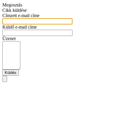
Megosztás
Cikk küldése
Címzett e-mail címe
Küldő e-mail címe
Üzenet