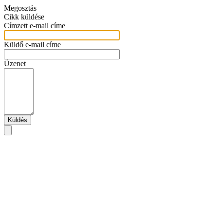
Megosztás
Cikk küldése
Címzett e-mail címe
Küldő e-mail címe
Üzenet