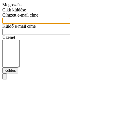
Megosztás
Cikk küldése
Címzett e-mail címe
Küldő e-mail címe
Üzenet