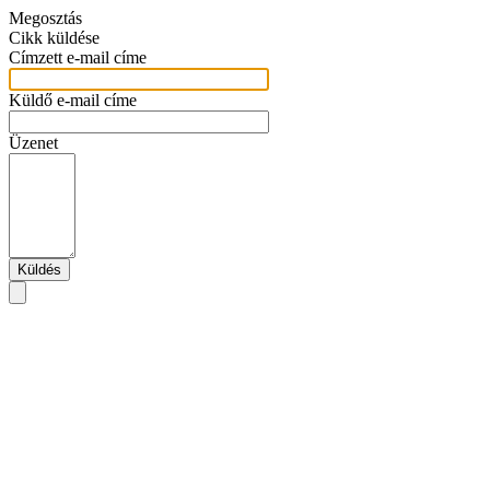
Megosztás
Cikk küldése
Címzett e-mail címe
Küldő e-mail címe
Üzenet