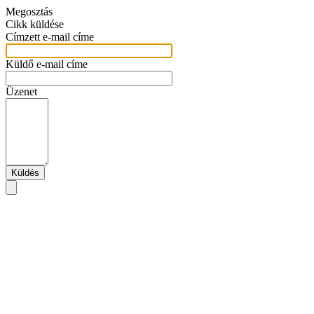
Megosztás
Cikk küldése
Címzett e-mail címe
Küldő e-mail címe
Üzenet