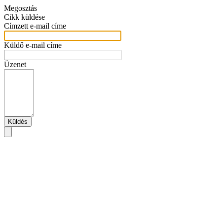
Megosztás
Cikk küldése
Címzett e-mail címe
Küldő e-mail címe
Üzenet