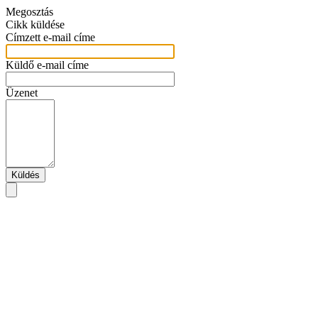
Megosztás
Cikk küldése
Címzett e-mail címe
Küldő e-mail címe
Üzenet