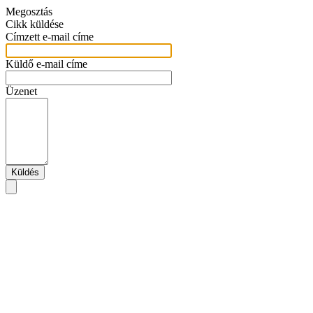
Megosztás
Cikk küldése
Címzett e-mail címe
Küldő e-mail címe
Üzenet