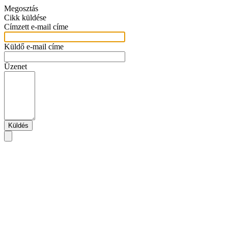
Megosztás
Cikk küldése
Címzett e-mail címe
Küldő e-mail címe
Üzenet