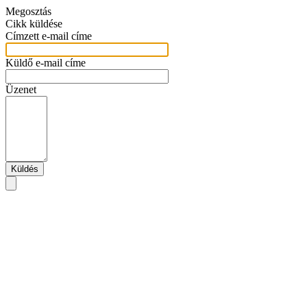
Megosztás
Cikk küldése
Címzett e-mail címe
Küldő e-mail címe
Üzenet