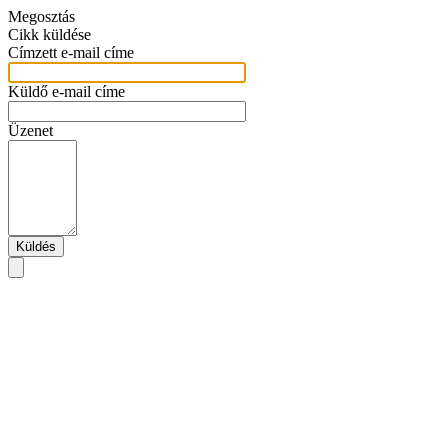
Megosztás
Cikk küldése
Címzett e-mail címe
Küldő e-mail címe
Üzenet