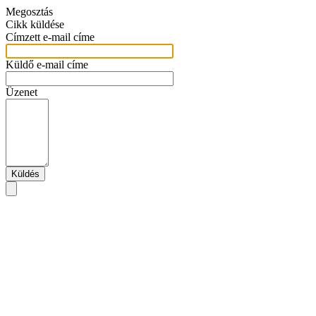
Megosztás
Cikk küldése
Címzett e-mail címe
Küldő e-mail címe
Üzenet