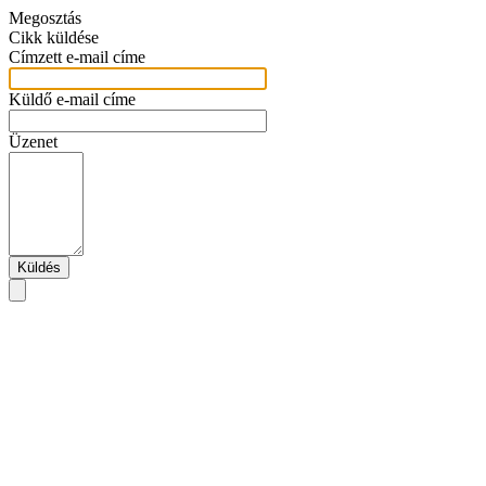
Megosztás
Cikk küldése
Címzett e-mail címe
Küldő e-mail címe
Üzenet