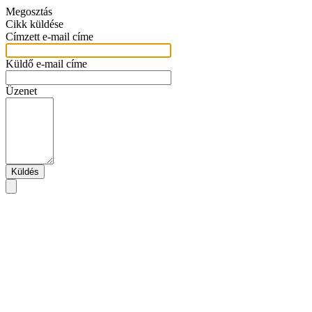
Megosztás
Cikk küldése
Címzett e-mail címe
Küldő e-mail címe
Üzenet