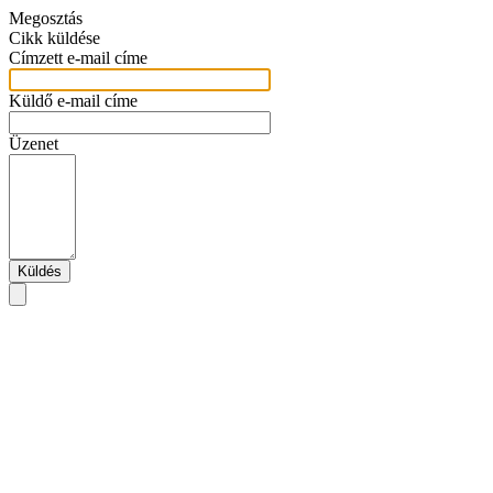
Megosztás
Cikk küldése
Címzett e-mail címe
Küldő e-mail címe
Üzenet