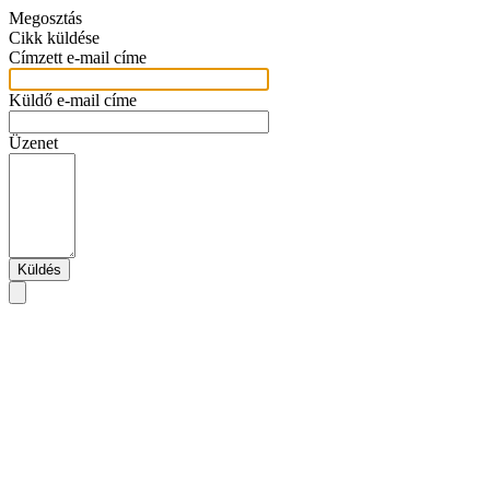
Megosztás
Cikk küldése
Címzett e-mail címe
Küldő e-mail címe
Üzenet