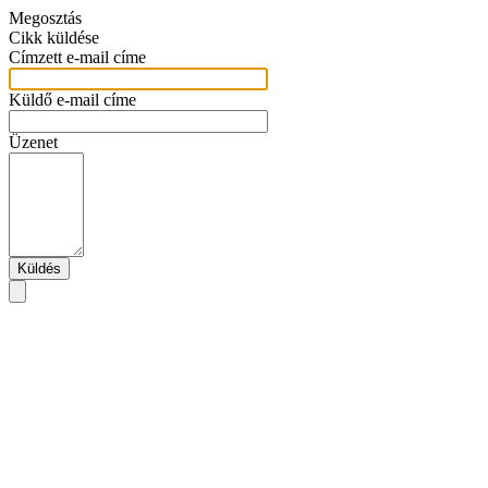
Megosztás
Cikk küldése
Címzett e-mail címe
Küldő e-mail címe
Üzenet