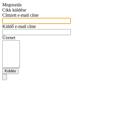
Megosztás
Cikk küldése
Címzett e-mail címe
Küldő e-mail címe
Üzenet