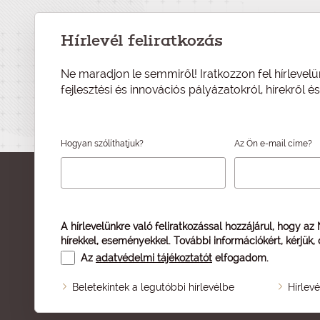
Hírlevél feliratkozás
Ne maradjon le semmiről! Iratkozzon fel hírlevelü
fejlesztési és innovációs pályázatokról, hírekről 
Hogyan szólíthatjuk?
Az Ön e-mail címe?
A hírlevelünkre való feliratkozással hozzájárul, hogy az
hírekkel, eseményekkel. További információkért, kérjük,
Az
adatvédelmi tájékoztatót
elfogadom.
Beletekintek a legutóbbi hírlevélbe
Hírlev