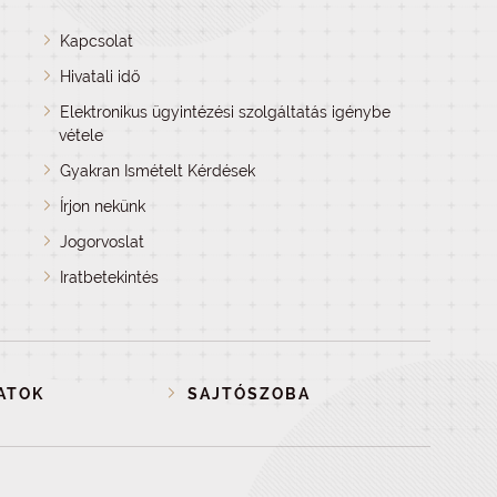
Kapcsolat
Hivatali idő
Elektronikus ügyintézési szolgáltatás igénybe
vétele
Gyakran Ismételt Kérdések
Írjon nekünk
Jogorvoslat
Iratbetekintés
ATOK
SAJTÓSZOBA