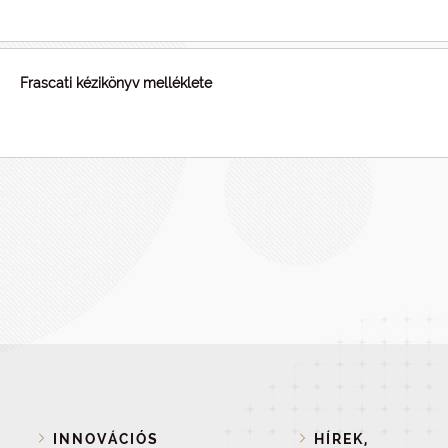
Frascati kézikönyv melléklete
INNOVÁCIÓS
HÍREK,