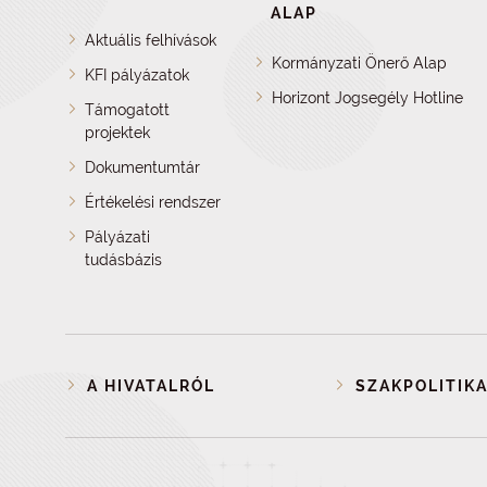
ALAP
Aktuális felhívások
Kormányzati Önerő Alap
KFI pályázatok
Horizont Jogsegély Hotline
Támogatott
projektek
Dokumentumtár
Értékelési rendszer
Pályázati
tudásbázis
A HIVATALRÓL
SZAKPOLITIKA