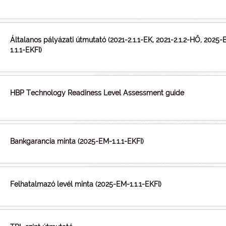
Általanos pályázati útmutató (2021-2.1.1-EK, 2021-2.1.2-HŐ, 2025
1.1.1-EKFI)
HBP Technology Readiness Level Assessment guide
Bankgarancia minta (2025-EM-1.1.1-EKFI)
Felhatalmazó levél minta (2025-EM-1.1.1-EKFI)