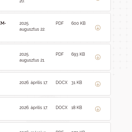
20.
-EM-
2025.
PDF
600 KB
augusztus 22.
2025.
PDF
693 KB
augusztus 21.
2026. április 17.
DOCX
31 KB
2026. április 17.
DOCX
18 KB