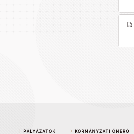
PÁLYÁZATOK
KORMÁNYZATI ÖNERŐ