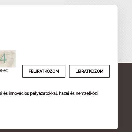
eket:
ési és innovációs pályázatokkal, hazai és nemzetközi