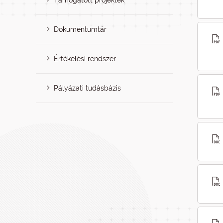
Támogatott projektek
Dokumentumtár
Értékelési rendszer
Pályázati tudásbázis