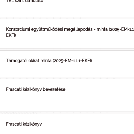
TRL szint útmutató
Konzorciumi együttműködési megállapodás - minta (2025-EM-1.1.
EKFI)
Támogatói okirat minta (2025-EM-1.1.1-EKFI)
Frascati kézikönyv bevezetése
Frascati kézikönyv