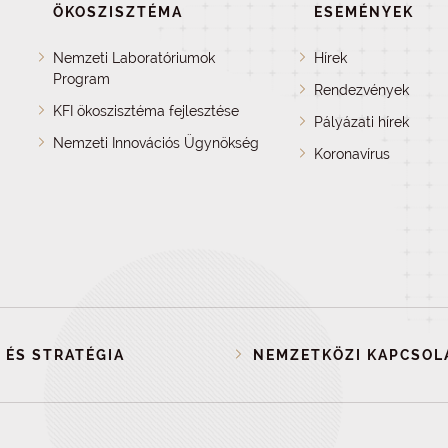
ÖKOSZISZTÉMA
ESEMÉNYEK
Nemzeti Laboratóriumok
Hírek
Program
Rendezvények
KFI ökoszisztéma fejlesztése
Pályázati hírek
Nemzeti Innovációs Ügynökség
Koronavírus
 ÉS STRATÉGIA
NEMZETKÖZI KAPCSOL