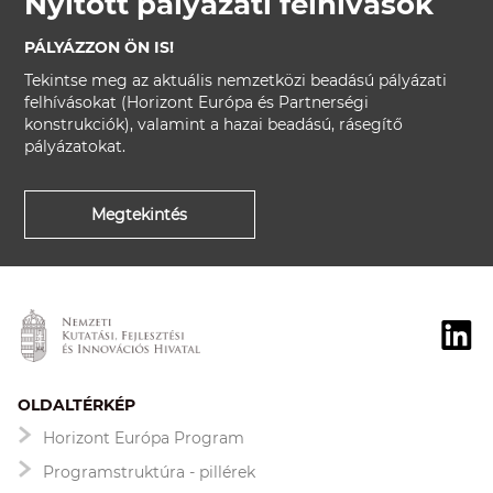
Nyitott pályázati felhívások
PÁLYÁZZON ÖN IS!
Tekintse meg az aktuális nemzetközi beadású pályázati
felhívásokat (Horizont Európa és Partnerségi
konstrukciók), valamint a hazai beadású, rásegítő
pályázatokat.
Megtekintés
OLDALTÉRKÉP
Horizont Európa Program
Programstruktúra - pillérek