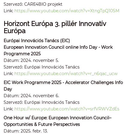
Szervező: CARE4BIO projekt
Link:
https://www.youtube.com/watch?v=XtngTpQ10SM
Horizont Európa 3. pillér Innovatív
Európa
Európai Innovációs Tanács (EIC)
European Innovation Council online Info Day - Work
Programme 2025
Dátum: 2024. november 5.
Szervező: Európai Innovációs Tanács
Link:
https://www.youtube.com/watch?v=r_n6qac_ucw
EIC Work Programme 2025 - Accelerator Challenges Info
Day
Dátum: 2024. november 6.
Szervező: Európai Innovációs Tanács
Link:
https://www.youtube.com/watch?v=srfVRWVZdEs
One Hour w/ Europe: European Innovation Council–
Opportunities & Future Perspectives
Dátum: 2025. febr. 13.