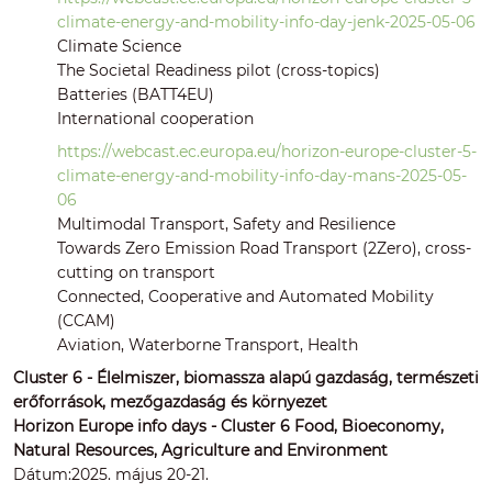
climate-energy-and-mobility-info-day-jenk-2025-05-06
Climate Science
The Societal Readiness pilot (cross-topics)
Batteries (BATT4EU)
International cooperation
https://webcast.ec.europa.eu/horizon-europe-cluster-5-
climate-energy-and-mobility-info-day-mans-2025-05-
06
Multimodal Transport, Safety and Resilience
Towards Zero Emission Road Transport (2Zero), cross-
cutting on transport
Connected, Cooperative and Automated Mobility
(CCAM)
Aviation, Waterborne Transport, Health
Cluster 6 - Élelmiszer, biomassza alapú gazdaság, természeti
erőforrások, mezőgazdaság és környezet
Horizon Europe info days - Cluster 6 Food, Bioeconomy,
Natural Resources, Agriculture and Environment
Dátum:2025. május 20-21.