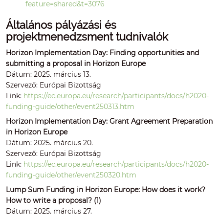
feature=shared&t=3076
Általános pályázási és
projektmenedzsment tudnivalók
Horizon Implementation Day: Finding opportunities and
submitting a proposal in Horizon Europe
Dátum: 2025. március 13.
Szervező: Európai Bizottság
Link:
https://ec.europa.eu/research/participants/docs/h2020-
funding-guide/other/event250313.htm
Horizon Implementation Day: Grant Agreement Preparation
in Horizon Europe
Dátum: 2025. március 20.
Szervező: Európai Bizottság
Link:
https://ec.europa.eu/research/participants/docs/h2020-
funding-guide/other/event250320.htm
Lump Sum Funding in Horizon Europe: How does it work?
How to write a proposal? (1)
Dátum: 2025. március 27.