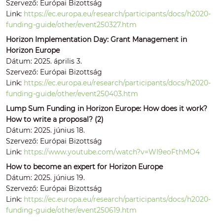
Szervező: Európai Bizottság
Link:
https://ec.europa.eu/research/participants/docs/h2020-
funding-guide/other/event250327.htm
Horizon Implementation Day: Grant Management in
Horizon Europe
Dátum: 2025. április 3.
Szervező: Európai Bizottság
Link:
https://ec.europa.eu/research/participants/docs/h2020-
funding-guide/other/event250403.htm
Lump Sum Funding in Horizon Europe: How does it work?
How to write a proposal? (2)
Dátum: 2025. június 18.
Szervező: Európai Bizottság
Link:
https://www.youtube.com/watch?v=WI9eoFthMO4
How to become an expert for Horizon Europe
Dátum: 2025. június 19.
Szervező: Európai Bizottság
Link:
https://ec.europa.eu/research/participants/docs/h2020-
funding-guide/other/event250619.htm