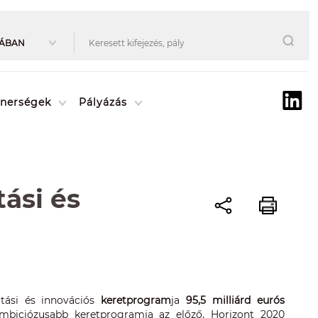
tnerségek
Pályázás
ási és
tási és innovációs
keretprogram
ja
95,5 milliárd eurós
ambiciózusabb keretprogramja az előző, Horizont 2020