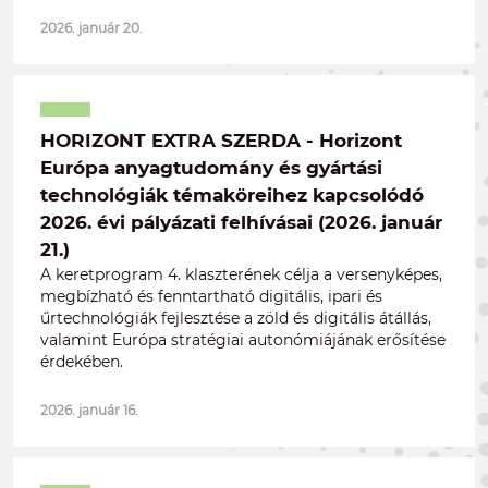
2026. január 20.
HORIZONT EXTRA SZERDA - Horizont
Európa anyagtudomány és gyártási
technológiák témaköreihez kapcsolódó
2026. évi pályázati felhívásai (2026. január
21.)
A keretprogram 4. klaszterének célja a versenyképes,
megbízható és fenntartható digitális, ipari és
űrtechnológiák fejlesztése a zöld és digitális átállás,
valamint Európa stratégiai autonómiájának erősítése
érdekében.
2026. január 16.