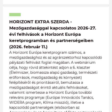
HORIZONT EXTRA SZERDA -
Mezőgazdasággal kapcsolatos 2026-27.
évi felhívások a Horizont Európa
keretprogramban és partnerségeiben
(2026. február 11.)
A Horizont Európa keretprogram számos, a
mezőgazdasághoz és az agrárszektorhoz kapcsolódó
pályázati felhívást foglal magában. A webinárium
célja, hogy rövid áttekintést adjon a 6. klaszter
(Élelmiszer, biomassza alapú gazdaság, természeti
erőforrások, mezőgazdaság és környezet)
felépítéséről és prioritásairól, bemutassa a
mezőgazdaságot érintő aktuális felhívásokat,
valamint ismertesse a Horizont Európa további
releváns programjai (Európai Innovációs Tanács,
WIDERA program, Klíma misszió), illetve a
kapcsolódó partnerségek (elsősorban az