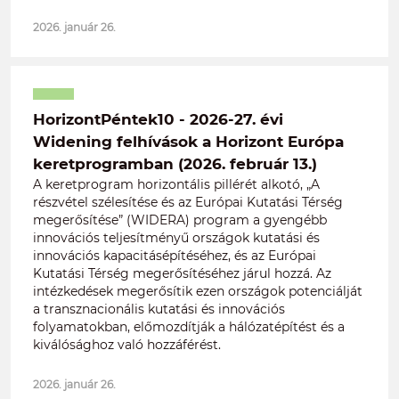
2026. január 26.
HorizontPéntek10 - 2026-27. évi
Widening felhívások a Horizont Európa
keretprogramban (2026. február 13.)
A keretprogram horizontális pillérét alkotó, „A
részvétel szélesítése és az Európai Kutatási Térség
megerősítése” (WIDERA) program a gyengébb
innovációs teljesítményű országok kutatási és
innovációs kapacitásépítéséhez, és az Európai
Kutatási Térség megerősítéséhez járul hozzá. Az
intézkedések megerősítik ezen országok potenciálját
a transznacionális kutatási és innovációs
folyamatokban, előmozdítják a hálózatépítést és a
kiválósághoz való hozzáférést.
2026. január 26.