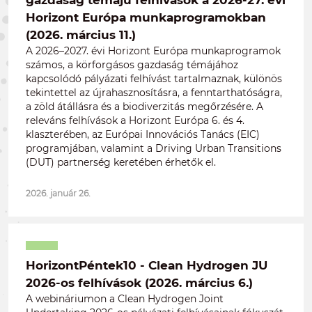
gazdaság témájú felhívások a 2026-27. évi
Horizont Európa munkaprogramokban
(2026. március 11.)
A 2026–2027. évi Horizont Európa munkaprogramok
számos, a körforgásos gazdaság témájához
kapcsolódó pályázati felhívást tartalmaznak, különös
tekintettel az újrahasznosításra, a fenntarthatóságra,
a zöld átállásra és a biodiverzitás megőrzésére. A
releváns felhívások a Horizont Európa 6. és 4.
klaszterében, az Európai Innovációs Tanács (EIC)
programjában, valamint a Driving Urban Transitions
(DUT) partnerség keretében érhetők el.
2026. január 26.
HorizontPéntek10 - Clean Hydrogen JU
2026-os felhívások (2026. március 6.)
A webináriumon a Clean Hydrogen Joint