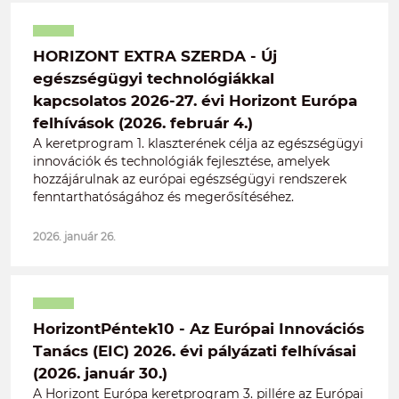
HORIZONT EXTRA SZERDA - Új
egészségügyi technológiákkal
kapcsolatos 2026-27. évi Horizont Európa
felhívások (2026. február 4.)
A keretprogram 1. klaszterének célja az egészségügyi
innovációk és technológiák fejlesztése, amelyek
hozzájárulnak az európai egészségügyi rendszerek
fenntarthatóságához és megerősítéséhez.
2026. január 26.
HorizontPéntek10 - Az Európai Innovációs
Tanács (EIC) 2026. évi pályázati felhívásai
(2026. január 30.)
A Horizont Európa keretprogram 3. pillére az Európai