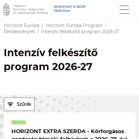
Horizont Európa
/
Horizont Európa Program
/
Rendezvények
/
Intenzív felkészítő program 2026-27
Intenzív felkészítő
program 2026-27
Szűrés
HORIZONT EXTRA SZERDA - Körforgásos