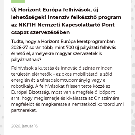
Új Horizont Európa felhívások, új
lehetőségek! Intenzív felkészítő program
az NKFIH Nemzeti Kapcsolattartó Pont
csapat szervezésében
Tudta, hogy a Horizont Európa keretprogramban
2026-27. során több, mint 700 új pályázati felhívás
érhető el, amelyekre magyar szervezetek is
pályázhatnak?
Felhívások a kutatás és innováció szinte minden
területén elérhetők – az okos mobilitástól a zöld
energián át a társadalomtudományig vagy a
robotikáig. A felhívásokat frissen tette közzé az
Európai Bizottság, most van a megfelelő időpont
arra, hogy megismerje és kiválassza az Ön számára
megfelelőt és megkeresse a nemzetközi konzorciumi
partnereket.
2026. január 16.