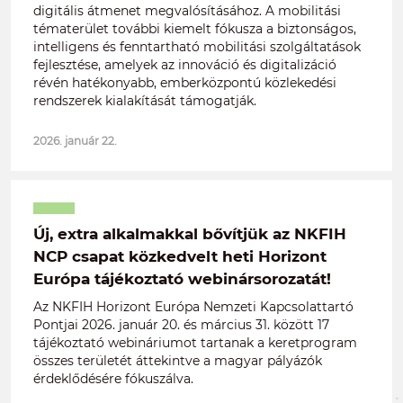
digitális átmenet megvalósításához. A mobilitási
tématerület további kiemelt fókusza a biztonságos,
intelligens és fenntartható mobilitási szolgáltatások
fejlesztése, amelyek az innováció és digitalizáció
révén hatékonyabb, emberközpontú közlekedési
rendszerek kialakítását támogatják.
2026. január 22.
Új, extra alkalmakkal bővítjük az NKFIH
NCP csapat közkedvelt heti Horizont
Európa tájékoztató webinársorozatát!
Az NKFIH Horizont Európa Nemzeti Kapcsolattartó
Pontjai 2026. január 20. és március 31. között 17
tájékoztató webináriumot tartanak a keretprogram
összes területét áttekintve a magyar pályázók
érdeklődésére fókuszálva.