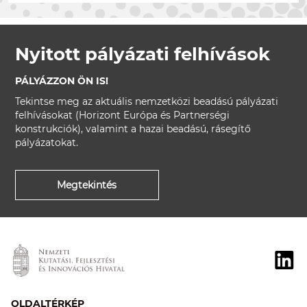
Nyitott pályázati felhívások
PÁLYÁZZON ÖN IS!
Tekintse meg az aktuális nemzetközi beadású pályázati
felhívásokat (Horizont Európa és Partnerségi
konstrukciók), valamint a hazai beadású, rásegítő
pályázatokat.
Megtekintés
OLDALTÉRKÉP