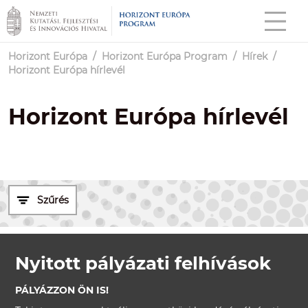
Horizont Európa
/
Horizont Európa Program
/
Hírek
/
Horizont Európa hírlevél
Horizont Európa hírlevél
Szűrés
Nyitott pályázati felhívások
PÁLYÁZZON ÖN IS!