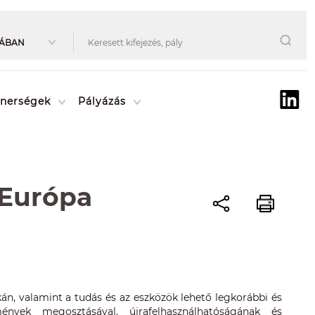
tnerségek
Pályázás
 Európa
n, valamint a tudás és az eszközök lehető legkorábbi és
nyek megosztásával, újrafelhasználhatóságának és