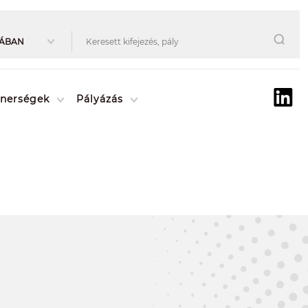
tnerségek
Pályázás