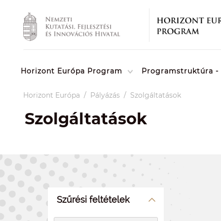
Horizont Európa Program
Programstruktúra - 
Horizont Európa
/
Pályázás
/
Szolgáltatások
Szolgáltatások
Szűrési feltételek