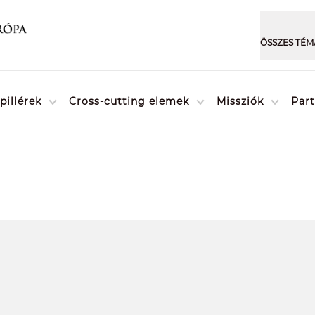
pillérek
Cross-cutting elemek
Missziók
Par