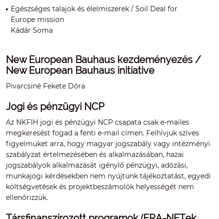
Egészséges talajok és élelmiszerek / Soil Deal for
Europe mission
Kádár Soma
New European Bauhaus kezdeményezés /
New European Bauhaus initiative
Pivarcsiné Fekete Dóra
Jogi és pénzügyi NCP
Az NKFIH jogi és pénzügyi NCP csapata csak e-mailes
megkeresést fogad a fenti e-mail címen. Felhívjuk szíves
figyelmüket arra, hogy magyar jogszabály vagy intézményi
szabályzat értelmezésében és alkalmazásában, hazai
jogszabályok alkalmazását igénylő pénzügyi, adózási,
munkajogi kérdésekben nem nyújtunk tájékoztatást, egyedi
költségvetések és projektbeszámolók helyességét nem
ellenőrizzük.
Társfinanszírozott programok (ERA-NETek,