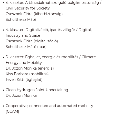
3. klaszter: A társadalmat szolgáló polgári biztonság /
Civil Security for Society
Csesznok Flóra (kiberbiztonság)
Schultheisz Máté
4. klaszter: Digitalizáció, ipar és világűr / Digital,
Industry and Space
Csesznok Flóra (digitalizáció)
Schultheisz Máté (ipar)
5. klaszter: Éghajlat, energia és mobilitás / Climate,
Energy and Mobility
Dr. Józon Mónika (energia)
Kiss Barbara (mobilitás)
Teveli Kitti (éghajlat)
Clean Hydrogen Joint Undertaking
Dr. Józon Mónika
Cooperative, connected and automated mobility
(CCAM)