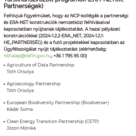
Partnerségek)
Felhívjuk figyelmüket, hogy az NCP-kollégák a partnerségi
és ERA-NET konstrukciók nemzetközi felhívásaival
kapcsolatban nyújtanak tájékoztatást. A hazai pályázati
konstrukciókkal (2024-1.2.2-ERA_NET, 2024-1.2.1-
HE_PARTNERSÉG) és a futó projektekkel kapcsolatban az
Ügyfélszolgálat nyújt tájékoztatást (elérhetőség:
nkfialap@nkfih.gov.hu
, +36 1 795 95 00)
Agriculture of Data Partnership
Tóth Orsolya
Agroecology Partnership
Tóth Orsolya
European Biodiversity Partnership (Biodiversa+)
Kádár Soma
Clean Energy Transition Partnership (CETP)
Józon Mónika