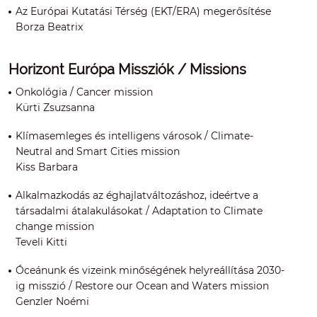
Az Európai Kutatási Térség (EKT/ERA) megerősítése
Borza Beatrix
Horizont Európa Missziók / Missions
Onkológia / Cancer mission
Kürti Zsuzsanna
Klímasemleges és intelligens városok / Climate-
Neutral and Smart Cities mission
Kiss Barbara
Alkalmazkodás az éghajlatváltozáshoz, ideértve a
társadalmi átalakulásokat / Adaptation to Climate
change mission
Teveli Kitti
Óceánunk és vizeink minőségének helyreállítása 2030-
ig misszió / Restore our Ocean and Waters mission
Genzler Noémi