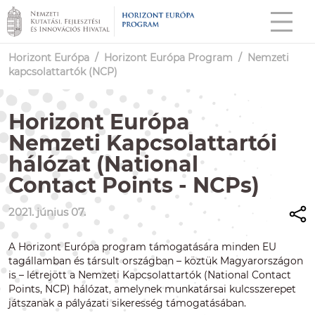
Horizont Európa
/
Horizont Európa Program
/
Nemzeti
kapcsolattartók (NCP)
Horizont Európa
Nemzeti Kapcsolattartói
hálózat (National
Contact Points - NCPs)
2021. június 07.
A Horizont Európa program támogatására minden EU
tagállamban és társult országban – köztük Magyarországon
is – létrejött a Nemzeti Kapcsolattartók (National Contact
Points, NCP) hálózat, amelynek munkatársai kulcsszerepet
játszanak a pályázati sikeresség támogatásában.