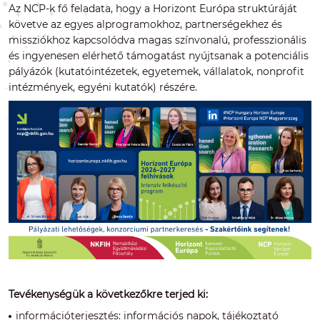
Az NCP-k fő feladata, hogy a Horizont Európa struktúráját
követve az egyes alprogramokhoz, partnerségekhez és
missziókhoz kapcsolódva magas színvonalú, professzionális
és ingyenesen elérhető támogatást nyújtsanak a potenciális
pályázók (kutatóintézetek, egyetemek, vállalatok, nonprofit
intézmények, egyéni kutatók) részére.
Tevékenységük a következőkre terjed ki:
információterjesztés: információs napok, tájékoztató