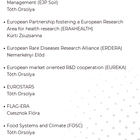
Management (EJP Soil)
Tóth Orsolya
European Partnership fostering a European Research
Area for health research (ERA4HEALTH)
Kürti Zsuzsanna
European Rare Diseases Research Alliance (ERDERA)
Nemerkényi Előd
European market oriented R&D cooperation (EUREKA)
Tóth Orsolya
EUROSTARS
Tóth Orsolya
FLAG-ERA
Csesznok Flóra
Food Systems and Climate (FOSC)
Tóth Orsolya