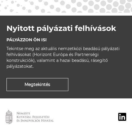
Nyitott pályázati felhívások
PÁLYÁZZON ÖN IS!
Tekintse meg az aktuális nemzetközi beadású pályázati
felhívásokat (Horizont Európa és Partnerségi
konstrukciók), valamint a hazai beadású, rásegítő
pályázatokat.
Megtekintés