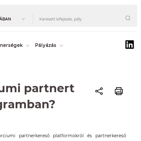
tnerségek
Pályázás
umi partnert
ogramban?
rciumi partnerkereső platformokról és partnerkereső