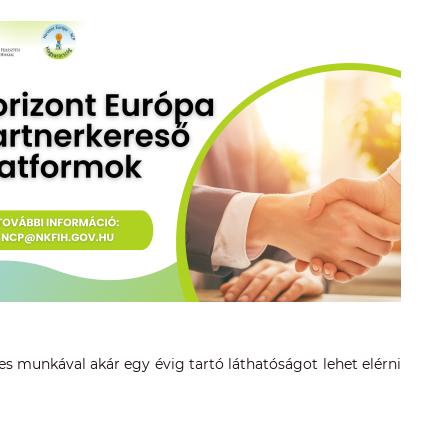
es munkával akár egy évig tartó láthatóságot lehet elérni