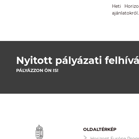
Heti Horiz
ajánlatokról
Nyitott pályázati felhív
PÁLYÁZZON ÖN IS!
OLDALTÉRKÉP
Horizont Európa Pro