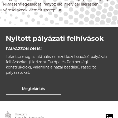
klímasemlegességet irányoz elő, mely cél elérésben
városainknak kiemelt szerep jut.
Nyitott pályázati felhívások
PÁLYÁZZON ÖN IS!
Tekintse meg az aktuális nemzetközi beadású pályázati
felhívásokat (Horizont Európa és Partnerségi
konstrukciók), valamint a hazai beadású, rásegítő
pályázatokat.
Megtekintés