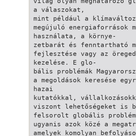
világ olyan meghatározó gl
a válaszokat,
mint például a klímaváltoz
megújuló energiaforrások m
használata, a környe-
zetbarát és fenntartható m
fejlesztése vagy az öreged
kezelése. E glo-
bális problémák Magyarorsz
a megoldások keresése egyr
hazai
kutatókkal, vállalkozások
viszont lehetőségeket is 
felsorolt globális problém
ugyanis azok közé a megatr
amelyek komolyan befolyáso