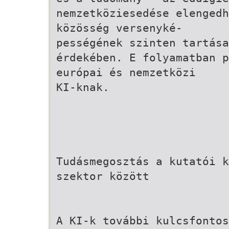
nemzetköziesedése elengedh
közösség versenyké-
pességének szinten tartása
érdekében. E folyamatban p
európai és nemzetközi
KI-knak.
Tudásmegosztás a kutatói k
szektor között
A KI-k további kulcsfontos