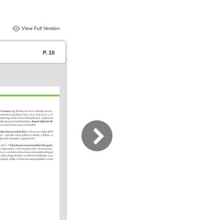
View Full Version
P. 10