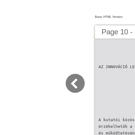
Basic HTML Version
Page 10 - 
AZ INNOVÁCIÓ LE
A kutatói közös
érzékelhetők a 
és működtetésén