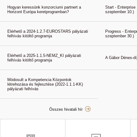
Hogyan keressünk konzorciumi partnert a
Start - Enterpris
Horizont Európa keretprogramban?
szeptember 10.)
Elérhető a 2024-1.2.7-EUROSTARS pályázati
Progress - Enterp
felhívás kitöltő programja
szeptember 30.)
Elérhető a 2025-1.1.5-NEMZ_KI pályázati
A Gábor Dénes-díj
felhívás kitöltő programja
Módosult a Kompetencia Központok
létrehozása és fejlesztése (2022-1.1.1-KK)
pályázati felhívás
Összes hivatali hír