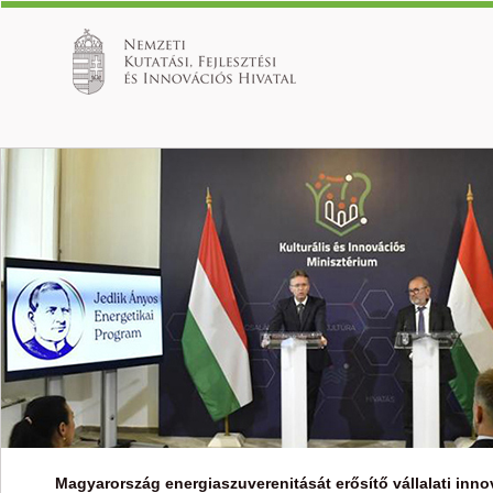
Magyarország energiaszuverenitását erősítő vállalati inn