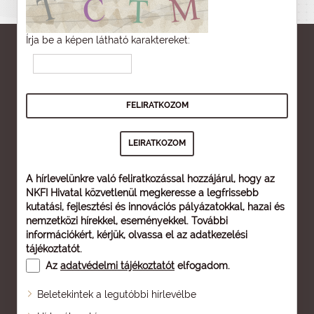
Írja be a képen látható karaktereket:
A hírlevelünkre való feliratkozással hozzájárul, hogy az
NKFI Hivatal közvetlenül megkeresse a legfrissebb
kutatási, fejlesztési és innovációs pályázatokkal, hazai és
nemzetközi hírekkel, eseményekkel. További
információkért, kérjük, olvassa el az
adatkezelési
tájékoztatót
.
Az
adatvédelmi tájékoztatót
elfogadom.
Beletekintek a legutóbbi hírlevélbe
Oldaltérkép