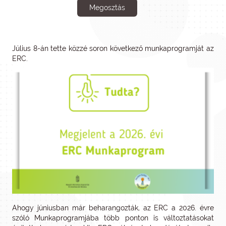
Megosztás
Július 8-án tette közzé soron következő munkaprogramját az
ERC.
Ahogy júniusban már beharangozták, az ERC a 2026. évre
szóló Munkaprogramjába több ponton is változtatásokat