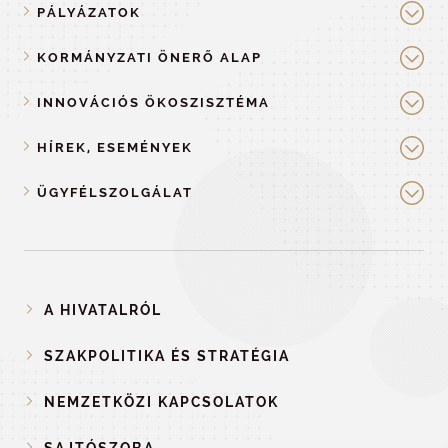
PÁLYÁZATOK
KORMÁNYZATI ÖNERŐ ALAP
INNOVÁCIÓS ÖKOSZISZTÉMA
HÍREK, ESEMÉNYEK
ÜGYFÉLSZOLGÁLAT
A HIVATALRÓL
SZAKPOLITIKA ÉS STRATÉGIA
NEMZETKÖZI KAPCSOLATOK
SAJTÓSZOBA