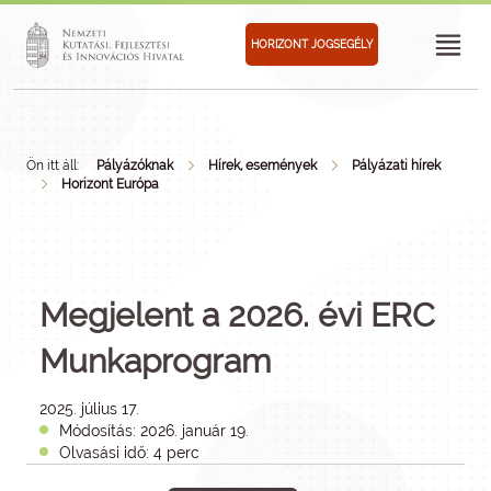
HORIZONT JOGSEGÉLY
Ön itt áll:
Pályázóknak
Hírek, események
Pályázati hírek
Horizont Európa
Megjelent a 2026. évi ERC
Munkaprogram
2025. július 17.
Módosítás: 2026. január 19.
Olvasási idő: 4 perc