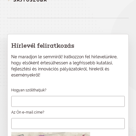
Hírlevél feliratkozás
Ne maradjon le semmiről! Iratkozzon fel hírlevelünkre,
hogy elsőként értesülhessen a legfrissebb kutatási,
fejlesztési és innovációs pályázatokról, hírekről és
eseményekről!
Hogyan szólíthatjuk?
Az Ön e-mail címe?