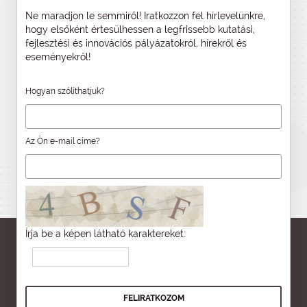
Ne maradjon le semmiről! Iratkozzon fel hírlevelünkre,
hogy elsőként értesülhessen a legfrissebb kutatási,
fejlesztési és innovációs pályázatokról, hírekről és
eseményekről!
Hogyan szólíthatjuk?
Az Ön e-mail címe?
Írja be a képen látható karaktereket: