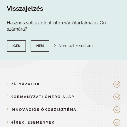
Visszajelzés
Hasznos volt az oldal információtartalma az Ön
számára?
Nem ezt kerestem
IGEN
NEM
PÁLYÁZATOK
KORMÁNYZATI ÖNERŐ ALAP
INNOVÁCIÓS ÖKOSZISZTÉMA
HÍREK, ESEMÉNYEK