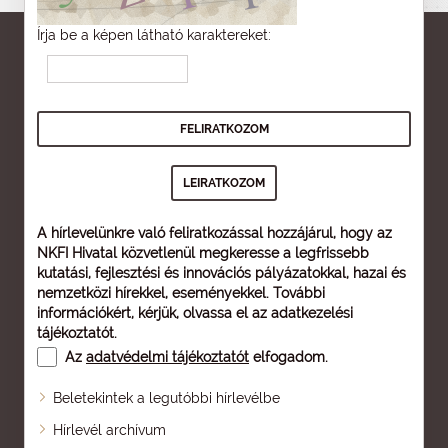
Írja be a képen látható karaktereket:
A hírlevelünkre való feliratkozással hozzájárul, hogy az
NKFI Hivatal közvetlenül megkeresse a legfrissebb
kutatási, fejlesztési és innovációs pályázatokkal, hazai és
nemzetközi hírekkel, eseményekkel. További
információkért, kérjük, olvassa el az
adatkezelési
tájékoztatót
.
Az
adatvédelmi tájékoztatót
elfogadom.
Beletekintek a legutóbbi hírlevélbe
Oldaltérkép
Hírlevél archívum