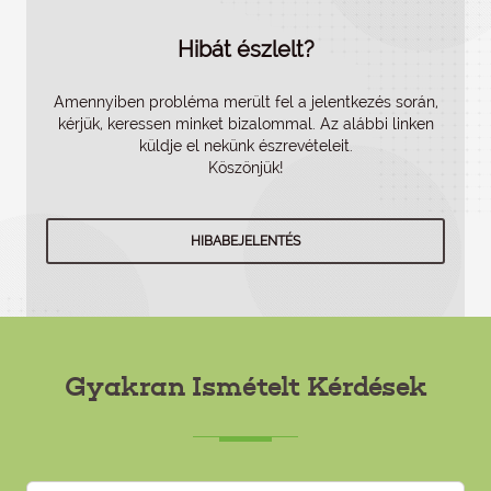
Hibát észlelt?
Amennyiben probléma merült fel a jelentkezés során,
kérjük, keressen minket bizalommal. Az alábbi linken
küldje el nekünk észrevételeit.
Köszönjük!
HIBABEJELENTÉS
Gyakran Ismételt Kérdések