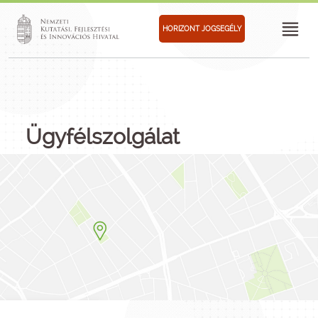
HORIZONT JOGSEGÉLY
Ügyfélszolgálat