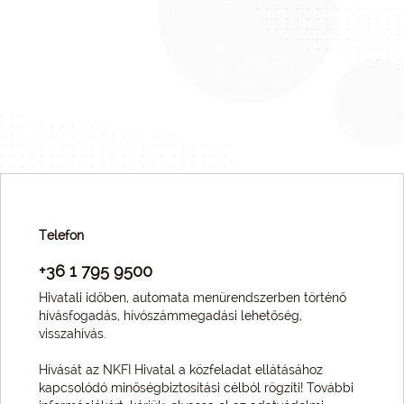
Telefon
+36 1 795 9500
Hivatali időben, automata menürendszerben történő
hívásfogadás, hívószámmegadási lehetőség,
visszahívás.
Hívását az NKFI Hivatal a közfeladat ellátásához
kapcsolódó minőségbiztosítási célból rögzíti! További