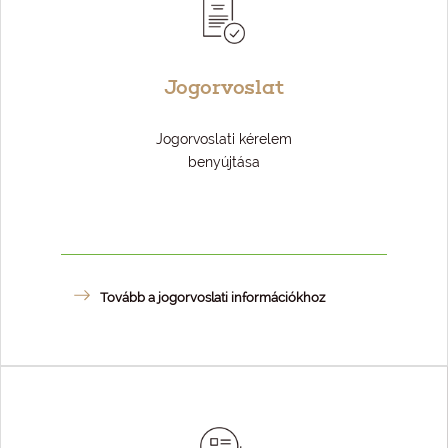
Jogorvoslat
Jogorvoslati kérelem
benyújtása
Tovább a jogorvoslati információkhoz