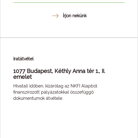
Írjon nekünk
Iratátvétel
1077 Budapest, Kéthly Anna tér 1., II.
emelet
Hivatali időben, kizárólag az NKFI Alapból
finanszírozott pályázatokkal összefüggő
dokumentumok átvétele.