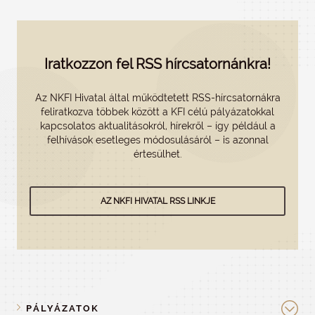
Iratkozzon fel RSS hírcsatornánkra!
Az NKFI Hivatal által működtetett RSS-hírcsatornákra
feliratkozva többek között a KFI célú pályázatokkal
kapcsolatos aktualitásokról, hírekről – így például a
felhívások esetleges módosulásáról – is azonnal
értesülhet.
AZ NKFI HIVATAL RSS LINKJE
PÁLYÁZATOK