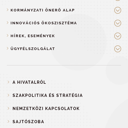
KORMÁNYZATI ÖNERŐ ALAP
INNOVÁCIÓS ÖKOSZISZTÉMA
HÍREK, ESEMÉNYEK
ÜGYFÉLSZOLGÁLAT
A HIVATALRÓL
SZAKPOLITIKA ÉS STRATÉGIA
NEMZETKÖZI KAPCSOLATOK
SAJTÓSZOBA