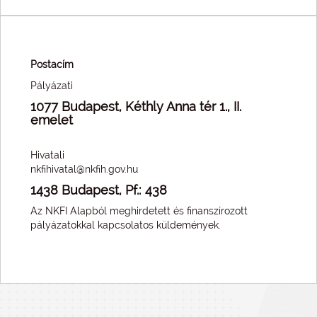
Postacím
Pályázati
1077 Budapest, Kéthly Anna tér 1., II.
emelet
Hivatali
nkfihivatal@nkfih.gov.hu
1438 Budapest, Pf.: 438
Az NKFI Alapból meghirdetett és finanszírozott
pályázatokkal kapcsolatos küldemények.