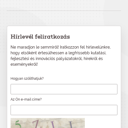
Hírlevél feliratkozás
Ne maradjon le semmiről! Iratkozzon fel hírlevelünkre,
hogy elsőként értesülhessen a legfrissebb kutatási,
fejlesztési és innovációs pályázatokról, hírekről és
eseményekről!
Hogyan szólíthatjuk?
Az Ön e-mail címe?