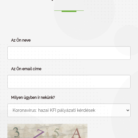
Az Ön neve
Az Ön email címe
Milyen ügyben ír nekünk?