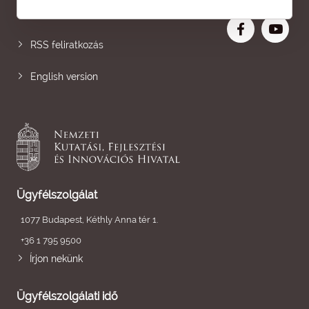
Nagyobb betű
RSS feliratkozás
English version
Ügyfélszolgálat
1077 Budapest, Kéthly Anna tér 1.
+36 1 795 9500
Írjon nekünk
Ügyfélszolgálati idő