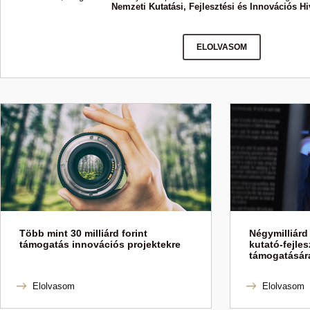
Nemzeti Kutatási, Fejlesztési és Innovációs Hi
ELOLVASOM
Több mint 30 milliárd forint
Négymilliárd 
támogatás innovációs projektekre
kutató-fejles
támogatásár
Elolvasom
Elolvasom