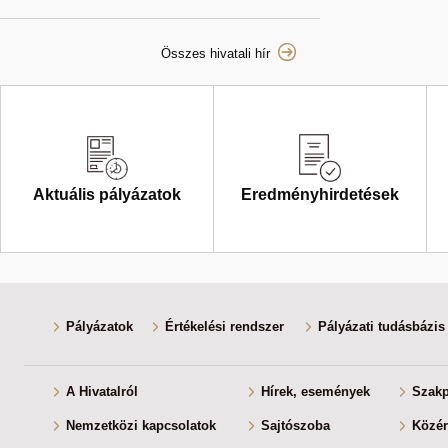
Összes hivatali hír
Aktuális pályázatok
Eredményhirdetések
Pályázatok
Értékelési rendszer
Pályázati tudásbázis
A Hivatalról
Hírek, események
Szakp
Nemzetközi kapcsolatok
Sajtószoba
Közér