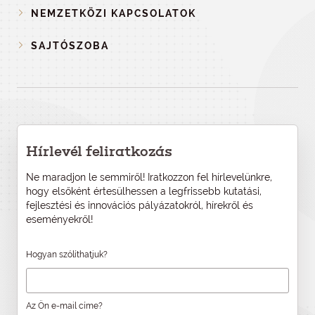
NEMZETKÖZI KAPCSOLATOK
SAJTÓSZOBA
Hírlevél feliratkozás
Ne maradjon le semmiről! Iratkozzon fel hírlevelünkre,
hogy elsőként értesülhessen a legfrissebb kutatási,
fejlesztési és innovációs pályázatokról, hírekről és
eseményekről!
Hogyan szólíthatjuk?
Az Ön e-mail címe?