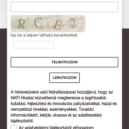
Írja be a képen látható karaktereket:
A hírlevelünkre való feliratkozással hozzájárul, hogy az
NKFI Hivatal közvetlenül megkeresse a legfrissebb
kutatási, fejlesztési és innovációs pályázatokkal, hazai és
nemzetközi hírekkel, eseményekkel. További
információkért, kérjük, olvassa el az
adatkezelési
tájékoztatót
.
Az
adatvédelmi tájékoztatót
elfogadom.