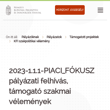
HORIZONT JOGSEGÉLY
Ön itt áll:
Pályázóknak
Pályázatok
Támogatott projektek
KFI szakpolitikai vélemény
2023-1.1.1-PIACI_FÓKUSZ
pályázati felhívás,
támogató szakmai
vélemények