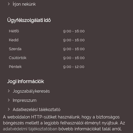
Írjon nekünk
Ügyfélszolgálati idő
Hétfő
9:00 - 16:00
Kedd
9:00 - 16:00
Szerda
9:00 - 16:00
Csütörtök
9:00 - 16:00
Péntek
9:00 - 12:00
Jogi információk
Jogszabálykeresés
Impresszum
Adatkezelési tájékoztató
A weboldalon HTTP-sütiket használunk, hogy a biztonságos
böngészés mellett a legjobb felhasználói élményt nyújtsuk. Az
adatvédelmi tájékoztatóban
bővebb információkat talál arról,