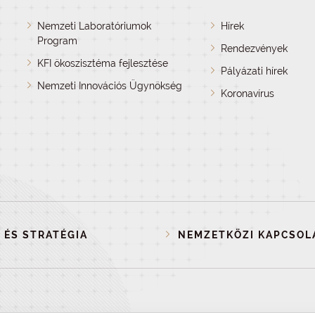
Nemzeti Laboratóriumok
Hírek
Program
Rendezvények
KFI ökoszisztéma fejlesztése
Pályázati hírek
Nemzeti Innovációs Ügynökség
Koronavírus
 ÉS STRATÉGIA
NEMZETKÖZI KAPCSOL