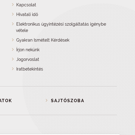
Kapcsolat
Hivatali idő
Elektronikus ügyintézési szolgáltatás igénybe
vétele
Gyakran Ismételt Kérdések
Írjon nekünk
Jogorvoslat
Iratbetekintés
ATOK
SAJTÓSZOBA