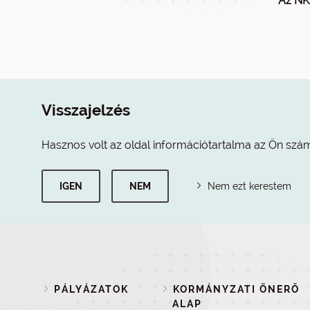
Az NK
Visszajelzés
Hasznos volt az oldal információtartalma az Ön szá
IGEN
NEM
Nem ezt kerestem
PÁLYÁZATOK
KORMÁNYZATI ÖNERŐ
ALAP