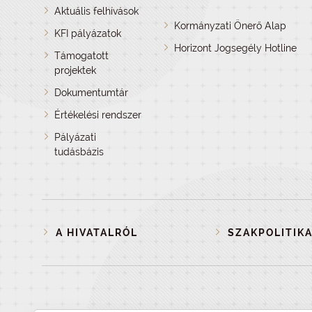
Aktuális felhívások
Kormányzati Önerő Alap
KFI pályázatok
Horizont Jogsegély Hotline
Támogatott
projektek
Dokumentumtár
Értékelési rendszer
Pályázati
tudásbázis
A HIVATALRÓL
SZAKPOLITIKA