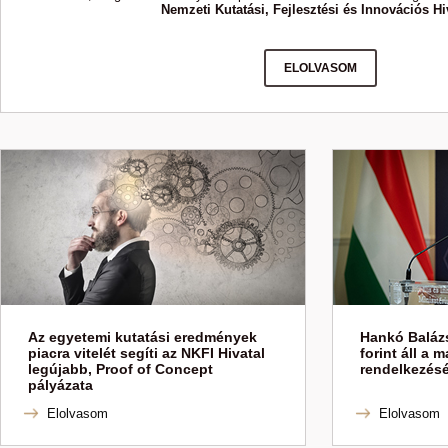
Nemzeti Kutatási, Fejlesztési és Innovációs Hi
ELOLVASOM
Az egyetemi kutatási eredmények
Hankó Balázs
piacra vitelét segíti az NKFI Hivatal
forint áll a 
legújabb, Proof of Concept
rendelkezés
pályázata
Elolvasom
Elolvasom