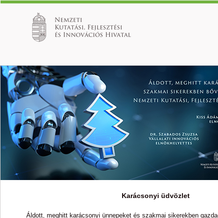
Karácsonyi üdvözlet
Áldott, meghitt karácsonyi ünnepeket és szakmai sikerekben gazdag