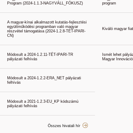
Program (2024-1.1.3-NAGYVÁLL_FÓKUSZ)
program
A magyar-kínai alkalmazott kutatás-fejlesztési
együttműködési programban való magyar
Kiváló magyar fiat
részvétel támogatása (2024-1.2.8-TÉT-IPARI-
CN)
Módosult a 2024-1.2.11-TÉT-IPARI-TR
Ismét lehet pályáz
pályázati felhívás
Magyar Innováció
Módosult a 2024-1.2.2-ERA_NET pályázati
felhívás
Módosult a 2021-1.2.3-EU_KP kódszámú
pályázati felhívás
Összes hivatali hír