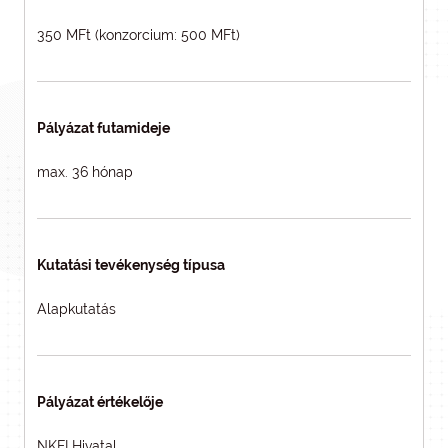
350 MFt (konzorcium: 500 MFt)
Pályázat futamideje
max. 36 hónap
Kutatási tevékenység típusa
Alapkutatás
Pályázat értékelője
NKFI Hivatal