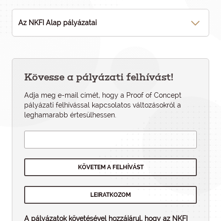
Az NKFI Alap pályázatai
Kövesse a pályázati felhívást!
Adja meg e-mail címét, hogy a Proof of Concept
pályázati felhí­vással kapcsolatos változásokról a
leghamarabb értesülhessen.
A pályázatok követésével hozzájárul, hogy az NKFI