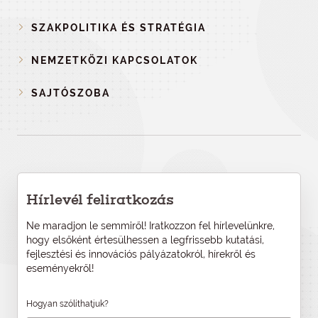
SZAKPOLITIKA ÉS STRATÉGIA
NEMZETKÖZI KAPCSOLATOK
SAJTÓSZOBA
Hírlevél feliratkozás
Ne maradjon le semmiről! Iratkozzon fel hírlevelünkre,
hogy elsőként értesülhessen a legfrissebb kutatási,
fejlesztési és innovációs pályázatokról, hírekről és
eseményekről!
Hogyan szólíthatjuk?