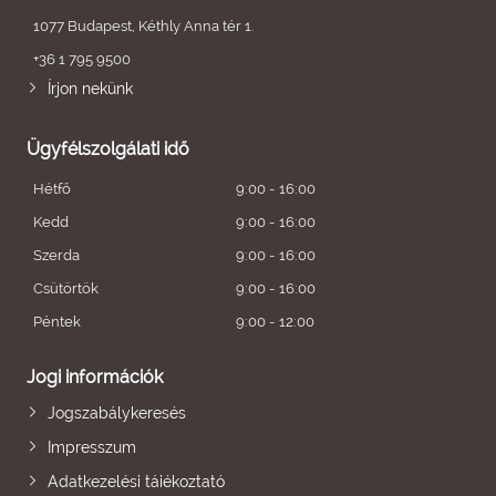
1077 Budapest, Kéthly Anna tér 1.
+36 1 795 9500
Írjon nekünk
Ügyfélszolgálati idő
Hétfő
9:00 - 16:00
Kedd
9:00 - 16:00
Szerda
9:00 - 16:00
Csütörtök
9:00 - 16:00
Péntek
9:00 - 12:00
Jogi információk
Jogszabálykeresés
Impresszum
Adatkezelési tájékoztató