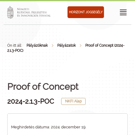
HORIZONT JOGSEGÉLY
Ön itt áll:
Pályázóknak
Pályázatok
Proof of Concept (2024-
2.1.3-POC)
Proof of Concept
2024-2.1.3-POC
NKFI Alap
Meghirdetés dátuma: 2024. december 19.