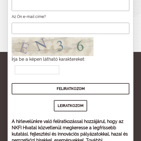
Az Ön e-mail címe?
Írja be a képen látható karaktereket:
A hírlevelünkre való feliratkozással hozzájárul, hogy az
NKFI Hivatal közvetlenül megkeresse a legfrissebb
kutatási, fejlesztési és innovációs pályázatokkal, hazai és
nemzetközi hírekkel, eseményekkel. További