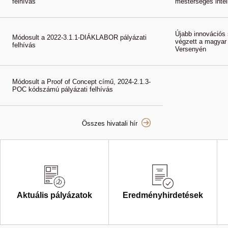
felhívás
mesterséges intell
Újabb innovációs 
Módosult a 2022-3.1.1-DIÁKLABOR pályázati
végzett a magyar
felhívás
Versenyén
Módosult a Proof of Concept című, 2024-2.1.3-
POC kódszámú pályázati felhívás
Összes hivatali hír
Aktuális pályázatok
Eredményhirdetések