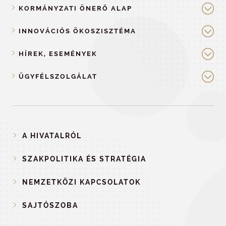
KORMÁNYZATI ÖNERŐ ALAP
INNOVÁCIÓS ÖKOSZISZTÉMA
HÍREK, ESEMÉNYEK
ÜGYFÉLSZOLGÁLAT
A HIVATALRÓL
SZAKPOLITIKA ÉS STRATÉGIA
NEMZETKÖZI KAPCSOLATOK
SAJTÓSZOBA