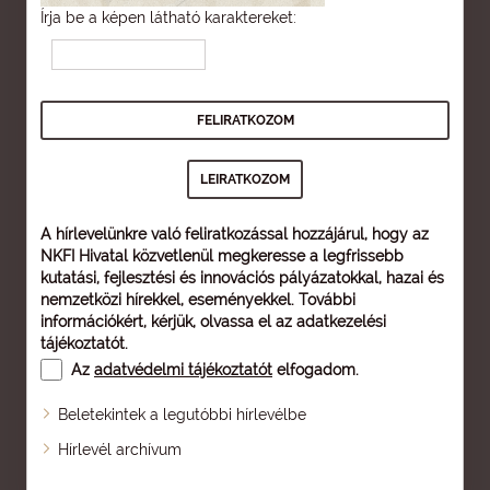
Írja be a képen látható karaktereket:
A hírlevelünkre való feliratkozással hozzájárul, hogy az
NKFI Hivatal közvetlenül megkeresse a legfrissebb
kutatási, fejlesztési és innovációs pályázatokkal, hazai és
nemzetközi hírekkel, eseményekkel. További
információkért, kérjük, olvassa el az
adatkezelési
tájékoztatót
.
Az
adatvédelmi tájékoztatót
elfogadom.
Beletekintek a legutóbbi hírlevélbe
Oldaltérkép
Hírlevél archívum