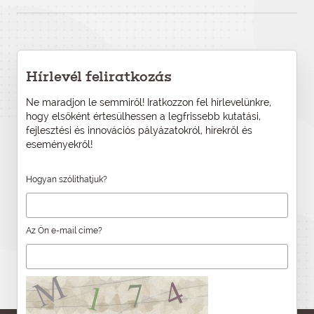
Hírlevél feliratkozás
Ne maradjon le semmiről! Iratkozzon fel hírlevelünkre,
hogy elsőként értesülhessen a legfrissebb kutatási,
fejlesztési és innovációs pályázatokról, hírekről és
eseményekről!
Hogyan szólíthatjuk?
Az Ön e-mail címe?