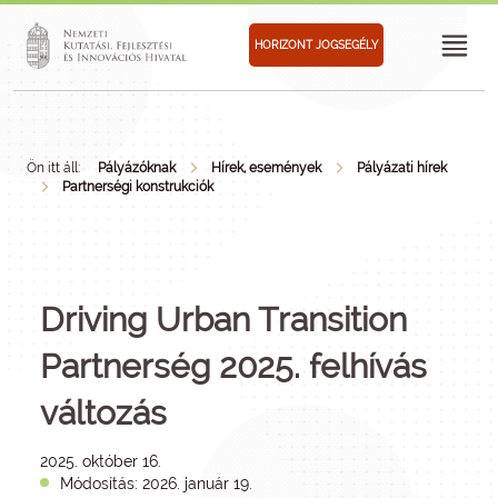
HORIZONT JOGSEGÉLY
Ön itt áll:
Pályázóknak
Hírek, események
Pályázati hírek
Partnerségi konstrukciók
Driving Urban Transition
Partnerség 2025. felhívás
változás
2025. október 16.
Módosítás: 2026. január 19.