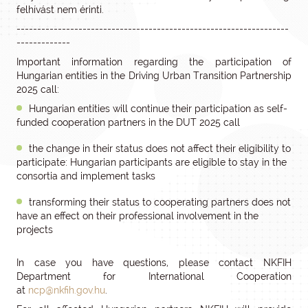
felhívást nem érinti.
------------------------------------------------------------------
-------------
Important information regarding the participation of
Hungarian entities in the Driving Urban Transition Partnership
2025 call:
Hungarian entities will continue their participation as self-
funded cooperation partners in the DUT 2025 call
the change in their status does not affect their eligibility to
participate: Hungarian participants are eligible to stay in the
consortia and implement tasks
transforming their status to cooperating partners does not
have an effect on their professional involvement in the
projects
In case you have questions, please contact NKFIH
Department for International Cooperation
at
ncp@nkfih.gov.hu
.