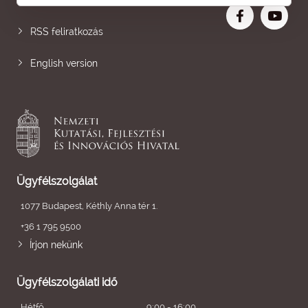
Nagyobb betű
RSS feliratkozás
English version
Ügyfélszolgálat
1077 Budapest, Kéthly Anna tér 1.
+36 1 795 9500
Írjon nekünk
Ügyfélszolgálati idő
Hétfő
9:00 - 16:00