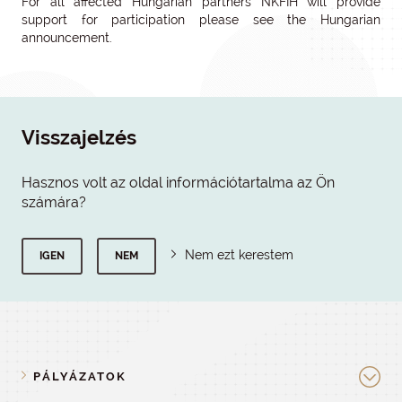
For all affected Hungarian partners NKFIH will provide
support for participation please see the Hungarian
announcement.
Visszajelzés
Hasznos volt az oldal információtartalma az Ön
számára?
Nem ezt kerestem
IGEN
NEM
PÁLYÁZATOK