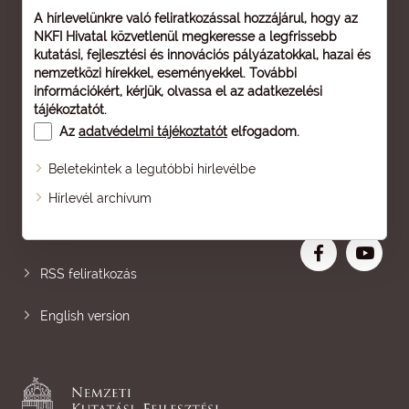
A hírlevelünkre való feliratkozással hozzájárul, hogy az
NKFI Hivatal közvetlenül megkeresse a legfrissebb
kutatási, fejlesztési és innovációs pályázatokkal, hazai és
nemzetközi hírekkel, eseményekkel. További
információkért, kérjük, olvassa el az
adatkezelési
tájékoztatót
.
Az
adatvédelmi tájékoztatót
elfogadom.
Beletekintek a legutóbbi hírlevélbe
Oldaltérkép
Hírlevél archívum
Nagyobb betű
RSS feliratkozás
English version