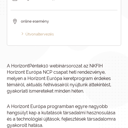
online esemény
Útvonaltervezés
A HorizontPéntek10 webinársorozat az NKFIH
Horizont Európa NCP csapat heti rendezvénye,
melyen a Horizont Európa keretprogram érdekes
témáiról, aktuális felhívásairól nyújtunk áttekintést,
gyakorlati ismereteket minden héten.
A Horizont Európa programban egyre nagyobb
hangsúlyt kap a kutatások társadalmi hasznosulása
és a technológiai újítások, fejlesztések társadalomra
gyakorolt hatása.