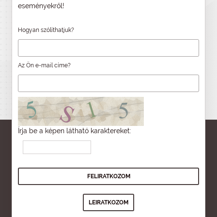
eseményekről!
Hogyan szólíthatjuk?
Az Ön e-mail címe?
Írja be a képen látható karaktereket: