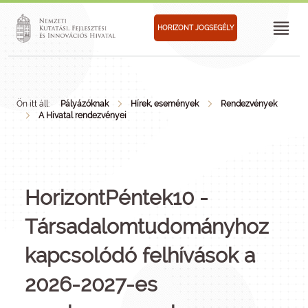
HORIZONT JOGSEGÉLY
Ön itt áll:
Pályázóknak
Hírek, események
Rendezvények
A Hivatal rendezvényei
HorizontPéntek10 -
Társadalomtudományhoz
kapcsolódó felhívások a
2026-2027-es