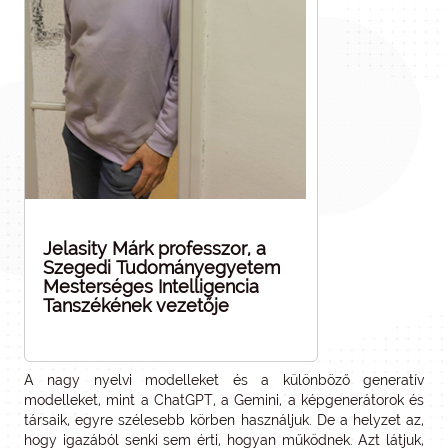
Jelasity Márk professzor, a
Szegedi Tudományegyetem
Mesterséges Intelligencia
Tanszékének vezetője
A nagy nyelvi modelleket és a különböző generatív
modelleket, mint a ChatGPT, a Gemini, a képgenerátorok és
társaik, egyre szélesebb körben használjuk. De a helyzet az,
hogy igazából senki sem érti, hogyan működnek. Azt látjuk,