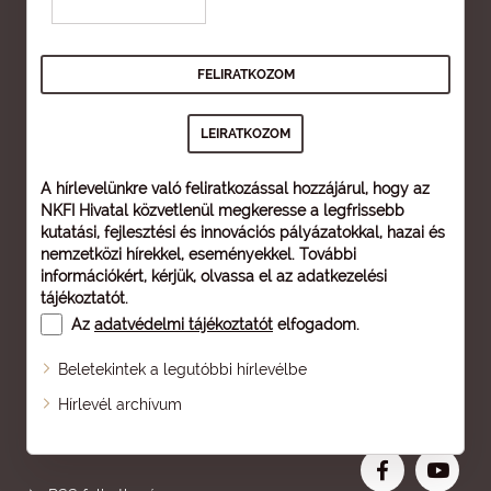
A hírlevelünkre való feliratkozással hozzájárul, hogy az
NKFI Hivatal közvetlenül megkeresse a legfrissebb
kutatási, fejlesztési és innovációs pályázatokkal, hazai és
nemzetközi hírekkel, eseményekkel. További
információkért, kérjük, olvassa el az
adatkezelési
tájékoztatót
.
Az
adatvédelmi tájékoztatót
elfogadom.
Beletekintek a legutóbbi hírlevélbe
Oldaltérkép
Hírlevél archívum
Nagyobb betű