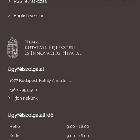
RSS feliratkozás
English version
Ügyfélszolgálat
1077 Budapest, Kéthly Anna tér 1.
+36 1 795 9500
Írjon nekünk
Ügyfélszolgálati idő
Hétfő
9:00 - 16:00
Kedd
9:00 - 16:00