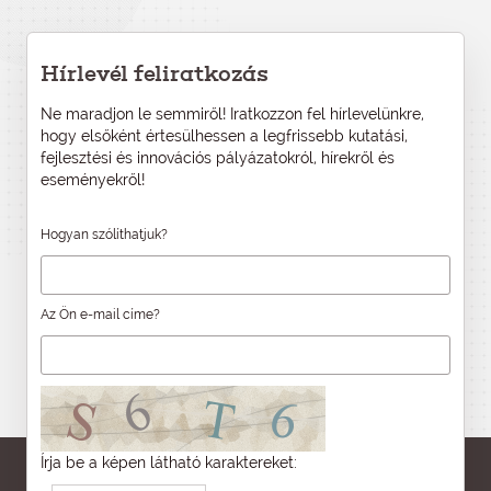
Hírlevél feliratkozás
Ne maradjon le semmiről! Iratkozzon fel hírlevelünkre,
hogy elsőként értesülhessen a legfrissebb kutatási,
fejlesztési és innovációs pályázatokról, hírekről és
eseményekről!
Hogyan szólíthatjuk?
Az Ön e-mail címe?
Írja be a képen látható karaktereket: