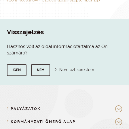
rizont Roadshow - Szeged (2025. szeptember 25.)
Visszajelzés
Hasznos volt az oldal információtartalma az Ön
számára?
Nem ezt kerestem
IGEN
NEM
PÁLYÁZATOK
KORMÁNYZATI ÖNERŐ ALAP