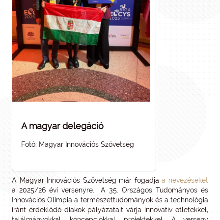
A magyar delegáció
Fotó: Magyar Innovációs Szövetség
A Magyar Innovációs Szövetség már fogadja
a nevezéseket
a 2025/26 évi versenyre. A 35. Országos Tudományos és
Innovációs Olimpia a természettudományok és a technológia
iránt érdeklődő diákok pályázatait várja innovatív ötletekkel,
találmányokkal, koncepciókkal, projektekkel. A verseny