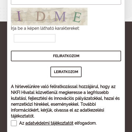
Írja be a képen látható karaktereket:
A hírlevelünkre való feliratkozással hozzájárul, hogy az
NKFI Hivatal közvetlenül megkeresse a legfrissebb
kutatási, fejlesztési és innovációs pályázatokkal, hazai és
nemzetközi hírekkel, eseményekkel. További
információkért, kérjük, olvassa el az
adatkezelési
tájékoztatót
.
Az
adatvédelmi tájékoztatót
elfogadom.