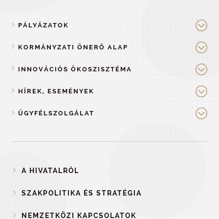
PÁLYÁZATOK
KORMÁNYZATI ÖNERŐ ALAP
INNOVÁCIÓS ÖKOSZISZTÉMA
HÍREK, ESEMÉNYEK
ÜGYFÉLSZOLGÁLAT
A HIVATALRÓL
SZAKPOLITIKA ÉS STRATÉGIA
NEMZETKÖZI KAPCSOLATOK