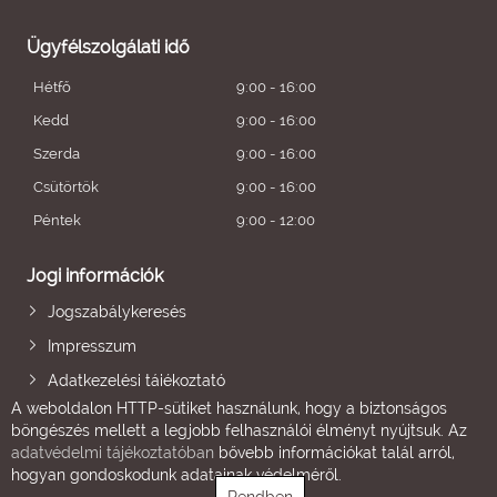
Ügyfélszolgálati idő
Hétfő
9:00 - 16:00
Kedd
9:00 - 16:00
Szerda
9:00 - 16:00
Csütörtök
9:00 - 16:00
Péntek
9:00 - 12:00
Jogi információk
Jogszabálykeresés
Impresszum
Adatkezelési tájékoztató
A weboldalon HTTP-sütiket használunk, hogy a biztonságos
böngészés mellett a legjobb felhasználói élményt nyújtsuk. Az
adatvédelmi tájékoztatóban
bővebb információkat talál arról,
hogyan gondoskodunk adatainak védelméről.