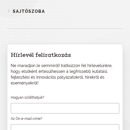
SAJTÓSZOBA
Hírlevél feliratkozás
Ne maradjon le semmiről! Iratkozzon fel hírlevelünkre,
hogy elsőként értesülhessen a legfrissebb kutatási,
fejlesztési és innovációs pályázatokról, hírekről és
eseményekről!
Hogyan szólíthatjuk?
Az Ön e-mail címe?