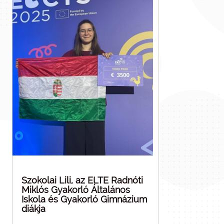
Szokolai Lili, az ELTE Radnóti
Miklós Gyakorló Általános
Iskola és Gyakorló Gimnázium
diákja